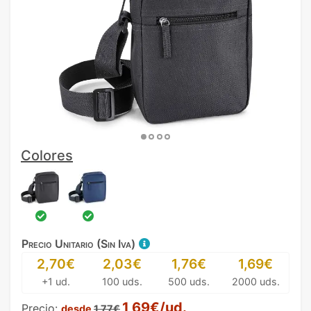
Colores
Precio Unitario (Sin Iva)
2,70€
2,03€
1,76€
1,69€
+1 ud.
100 uds.
500 uds.
2000 uds.
1,69€/ud.
Precio:
desde
1,77€