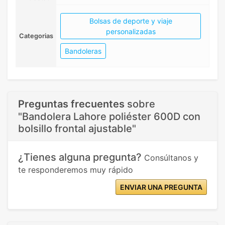
Bolsas de deporte y viaje
personalizadas
Categorias
Bandoleras
Preguntas frecuentes
sobre
"Bandolera Lahore poliéster 600D con
bolsillo frontal ajustable"
¿Tienes alguna pregunta?
Consúltanos y
te responderemos muy rápido
ENVIAR UNA PREGUNTA