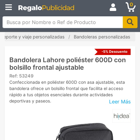
0
Busca por Nombre o Ref de Producto
 deporte y viaje personalizadas
Bandoleras personalizadas
-5% Descuento
Bandolera Lahore poliéster 600D con
bolsillo frontal ajustable
Ref:
53249
Confeccionada en poliéster 600D con asa ajustable, esta
bandolera ofrece un bolsillo frontal que facilita el acceso
rápido a tus objetos esenciales durante actividades
Leer Más
deportivas y paseos.