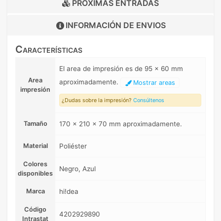
PRÓXIMAS ENTRADAS
INFORMACIÓN DE
ENVIOS
Características
El area de impresión es de 95 x 60 mm
Area
aproximadamente.
Mostrar areas
impresión
¿Dudas sobre la impresión?
Consúltenos
Tamaño
170 x 210 x 70 mm aproximadamente.
Material
Poliéster
Colores
Negro, Azul
disponibles
Marca
hi!dea
Código
4202929890
Intrastat