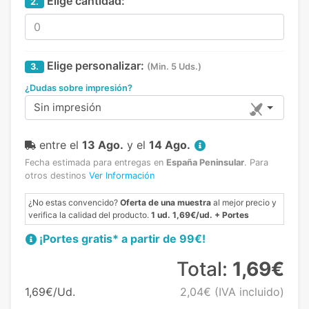
Elige cantidad:
2.
Elige personalizar:
3.
(Min. 5 Uds.)
¿Dudas sobre impresión?
Sin impresión
entre el
13 Ago.
y el
14 Ago.
Fecha estimada para entregas en
España Peninsular
.
Para
otros destinos
Ver Información
¿No estas convencido?
Oferta de una muestra
al mejor precio y
verifica la calidad del producto.
1 ud. 1,69€/ud. + Portes
¡Portes gratis* a partir de 99€!
Total:
1,69€
1,69€/Ud.
2,04€
(IVA incluido)