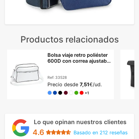
Productos relacionados
Bolsa viaje retro poliéster
600D con correa ajustable
hombro
Ref:
33528
Precio desde
7,51
€/ud.
+1
Lo que opinan nuestros clientes
4.6
Basado en 212 reseñas