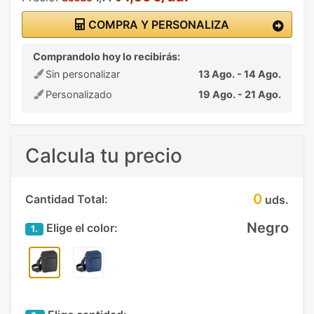
COMPRA Y PERSONALIZA
Comprandolo hoy lo recibirás:
Sin personalizar
13 Ago. - 14 Ago.
Personalizado
19 Ago. - 21 Ago.
Calcula tu precio
0
Cantidad Total:
uds.
Negro
Elige el color:
1.