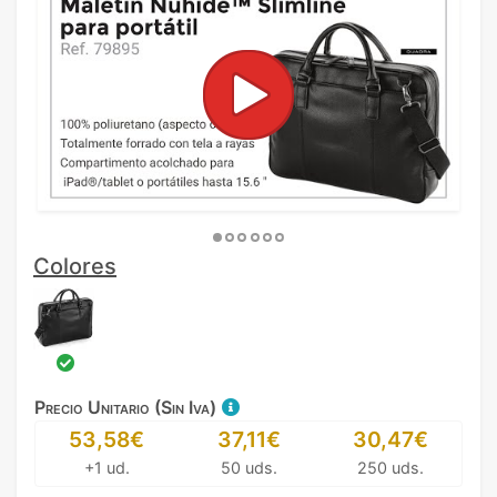
Colores
Precio Unitario (Sin Iva)
53,58€
37,11€
30,47€
+1 ud.
50 uds.
250 uds.