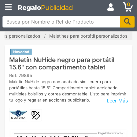
0
Busca por Nombre o Ref de Producto
ines personalizados
Maletines para portátil personalizados
Novedad
Maletín NuHide negro para portátil
15.6" con compartimento tablet
Ref:
79895
Maletín NuHide negro con acabado símil cuero para
portátiles hasta 15.6". Compartimento tablet acolchado,
múltiples bolsillos y correa desmontable. Listo para imprimir
Leer Más
tu logo y regalar en acciones publicitario.