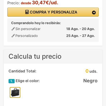
30,47€/ud.
Precio:
desde
COMPRA Y PERSONALIZA
Comprandolo hoy lo recibirás:
Sin personalizar
18 Ago. - 20 Ago.
Personalizado
25 Ago. - 27 Ago.
Calcula tu precio
0
Cantidad Total:
uds.
Negro
Elige el color:
1.