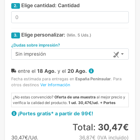
Elige cantidad:
Cantidad
2.
Elige personalizar:
3.
(Min. 5 Uds.)
¿Dudas sobre impresión?
Sin impresión
entre el
18 Ago.
y el
20 Ago.
Fecha estimada para entregas en
España Peninsular
.
Para
otros destinos
Ver Información
¿No estas convencido?
Oferta de una muestra
al mejor precio y
verifica la calidad del producto.
1 ud. 30,47€/ud. + Portes
¡Portes gratis* a partir de 99€!
Total:
30,47€
30,47€/Ud.
36,87€
(IVA incluido)