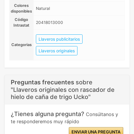
Colores
Natural
disponibles
Código
20418013000
Intrastat
Llaveros publicitarios
Categorias
Llaveros originales
Preguntas frecuentes
sobre
"Llaveros originales con rascador de
hielo de caña de trigo Ucko"
¿Tienes alguna pregunta?
Consúltanos y
te responderemos muy rápido
ENVIAR UNA PREGUNTA