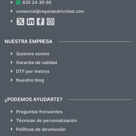
635 24 30 60
SUSCRÍBETE!!
comercial@regalopublicidad.com
Al suscribirte aceptas nuestras
políticas de privacidad
(No
hacemos Spam)
NUESTRA EMPRESA
Quienes somos
Garantia de calidad
DTF por metros
Nuestro blog
¿PODEMOS AYUDARTE?
Preguntas frecuentes
Técnicas de personalización
Políticas de devolución