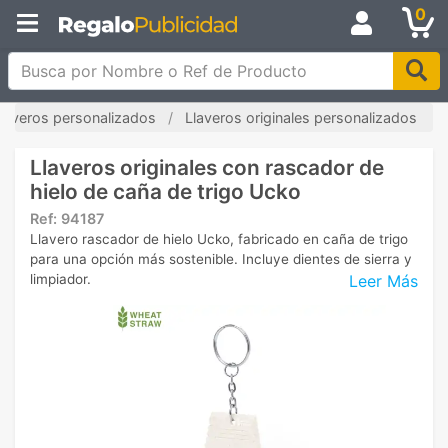
0
Busca por Nombre o Ref de Producto
laveros personalizados
Llaveros originales personalizados
Llaveros originales con rascador de
hielo de caña de trigo Ucko
Ref:
94187
Llavero rascador de hielo Ucko, fabricado en caña de trigo
para una opción más sostenible. Incluye dientes de sierra y
Leer Más
limpiador.