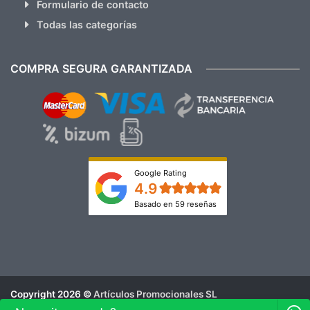
Formulario de contacto
Todas las categorías
COMPRA SEGURA GARANTIZADA
Google Rating
4.9
Basado en 59 reseñas
Copyright 2026 ©
Artículos Promocionales SL
Aviso Legal