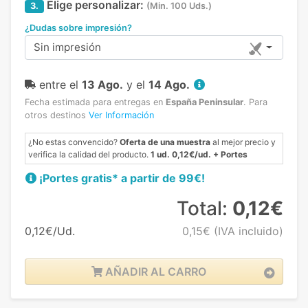
Elige personalizar:
3.
(Min. 100 Uds.)
¿Dudas sobre impresión?
Sin impresión
entre el
13 Ago.
y el
14 Ago.
Fecha estimada para entregas en
España Peninsular
.
Para
otros destinos
Ver Información
¿No estas convencido?
Oferta de una muestra
al mejor precio y
verifica la calidad del producto.
1 ud. 0,12€/ud. + Portes
¡Portes gratis* a partir de 99€!
Total:
0,12€
0,12€/Ud.
0,15€
(IVA incluido)
AÑADIR AL CARRO