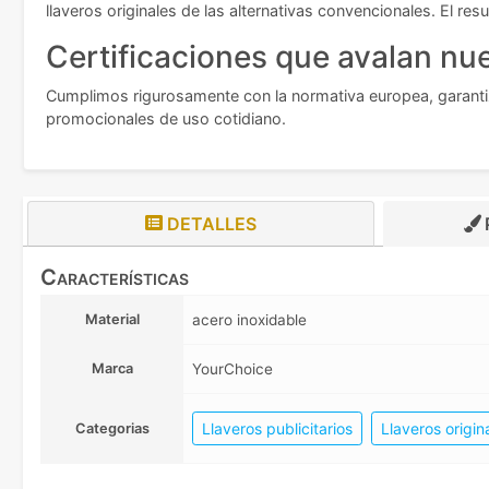
llaveros originales de las alternativas convencionales. El re
Certificaciones que avalan nue
Cumplimos rigurosamente con la normativa europea, garantiz
promocionales de uso cotidiano.
DETALLES
Características
Material
acero inoxidable
Marca
YourChoice
Llaveros publicitarios
Llaveros origin
Categorias