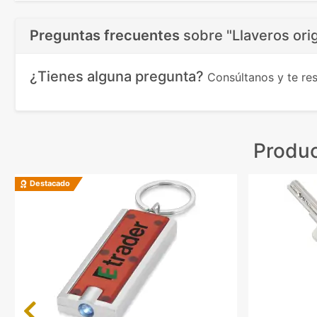
Preguntas frecuentes
sobre
"Llaveros ori
¿Tienes alguna pregunta?
Consúltanos y te r
Produc
Destacado
Previous