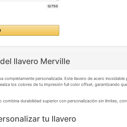
0/750
O
del llavero Merville
a completamente personalizada. Este llavero de acero inoxidable p
realza los colores de tu impresión full color offset, garantizando 
combina durabilidad superior con personalización sin límites, convi
rsonalizar tu llavero