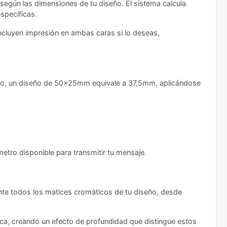
o según las dimensiones de tu diseño. El sistema calcula
specíficas.
ncluyen impresión en ambas caras si lo deseas,
lo, un diseño de 50x25mm equivale a 37,5mm, aplicándose
tro disponible para transmitir tu mensaje.
ente todos los matices cromáticos de tu diseño, desde
tica, creando un efecto de profundidad que distingue estos