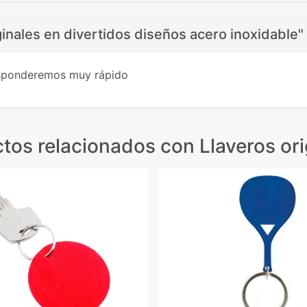
ginales en divertidos diseños acero inoxidable"
esponderemos muy rápido
tos relacionados
con Llaveros ori