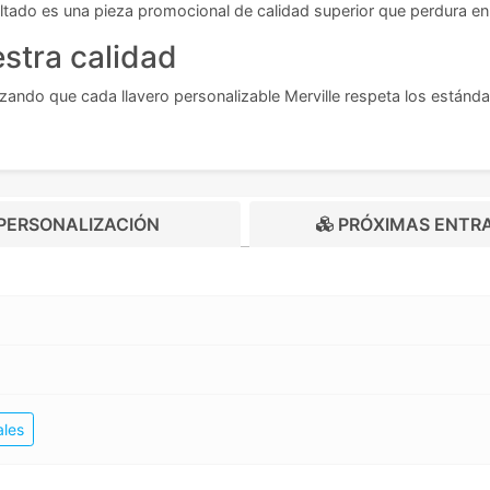
sultado es una pieza promocional de calidad superior que perdura en
stra calidad
ando que cada llavero personalizable Merville respeta los estánd
PERSONALIZACIÓN
PRÓXIMAS ENTR
ales