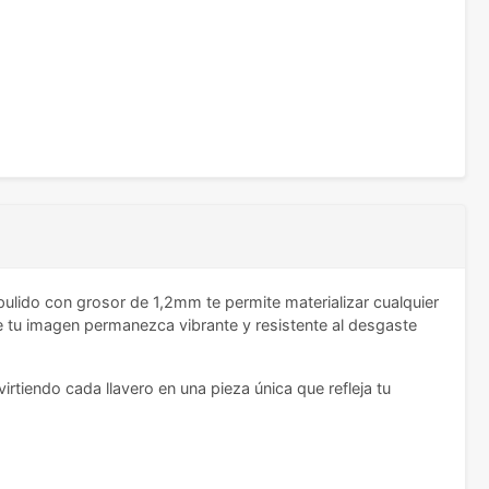
ulido con grosor de 1,2mm te permite materializar cualquier
que tu imagen permanezca vibrante y resistente al desgaste
rtiendo cada llavero en una pieza única que refleja tu