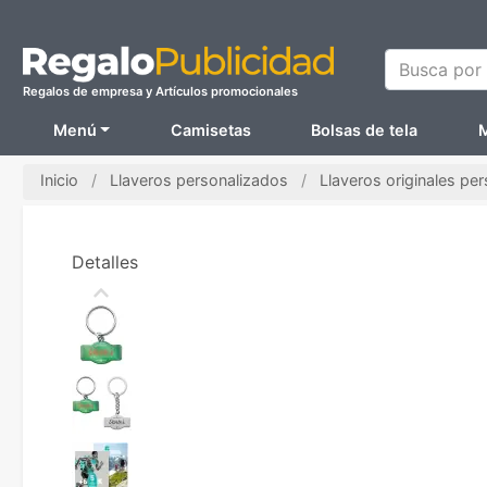
Busca por N
Regalos de empresa y Artículos promocionales
Menú
Camisetas
Bolsas de tela
M
Inicio
Llaveros personalizados
Llaveros originales pe
Detalles