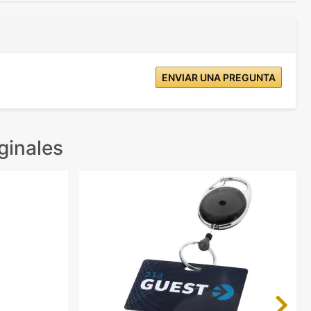
ENVIAR UNA PREGUNTA
ginales
Next