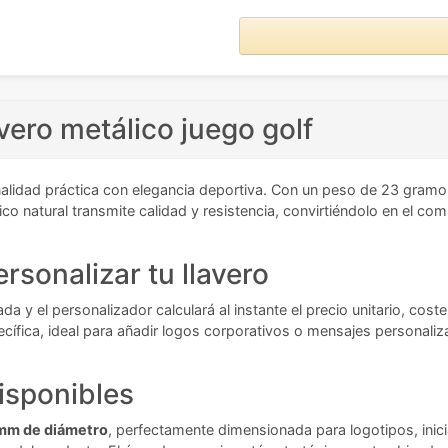
vero metálico juego golf
lidad práctica con elegancia deportiva. Con un peso de 23 gramos
ico natural transmite calidad y resistencia, convirtiéndolo en el 
rsonalizar tu llavero
da y el personalizador calculará al instante el precio unitario, cos
ecífica, ideal para añadir logos corporativos o mensajes personali
isponibles
 mm de diámetro
, perfectamente dimensionada para logotipos, inic