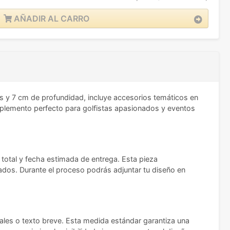
AÑADIR AL CARRO
 y 7 cm de profundidad, incluye accesorios temáticos en
complemento perfecto para golfistas apasionados y eventos
te total y fecha estimada de entrega. Esta pieza
zados. Durante el proceso podrás adjuntar tu diseño en
iales o texto breve. Esta medida estándar garantiza una