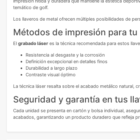
impresión nítida y duradera que mantiene la estética deporti
temático de golf.
Los llaveros de metal ofrecen múltiples posibilidades de pers
Métodos de impresión para tu
El
grabado láser
es la técnica recomendada para estos llave
Resistencia al desgaste y la corrosión
Definición excepcional en detalles finos
Durabilidad a largo plazo
Contraste visual óptimo
La técnica láser resalta sobre el acabado metálico natural, 
Seguridad y garantía en tus ll
Cada unidad se presenta en cartón y bolsa individual, asegu
acabados, garantizando un producto duradero que refleja pr