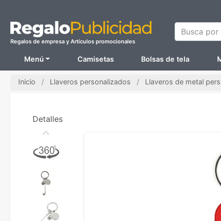
Busca por N
Regalos de empresa y Artículos promocionales
Menú
Camisetas
Bolsas de tela
M
Inicio
Llaveros personalizados
Llaveros de metal per
Detalles