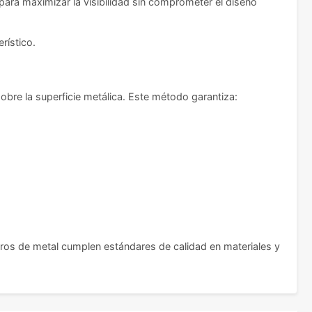
para maximizar la visibilidad sin comprometer el diseño
rístico.
re la superficie metálica. Este método garantiza:
eros de metal cumplen estándares de calidad en materiales y