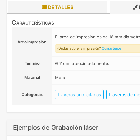
DETALLES
Características
El area de impresión es de 18 mm diamet
Area impresión
¿Dudas sobre la impresión?
Consúltenos
Tamaño
Ø 7 cm. aproximadamente.
Material
Metal
Llaveros publicitarios
Llaveros de me
Categorias
Ejemplos de
Grabación láser