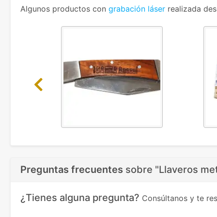
Algunos productos con
grabación láser
realizada des
Previous
Preguntas frecuentes
sobre
"Llaveros met
¿Tienes alguna pregunta?
Consúltanos y te r