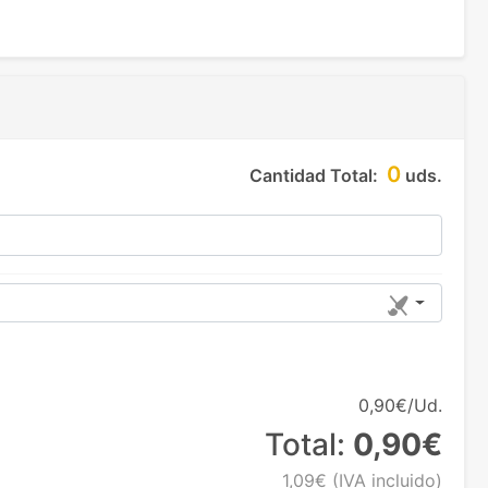
0
Cantidad Total:
uds.
0,90€/Ud.
Total:
0,90€
1,09€
(IVA incluido)