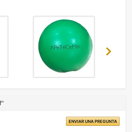
Next
f"
ENVIAR UNA PREGUNTA