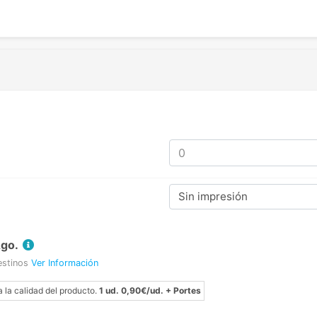
Sin impresión
Ago.
estinos
Ver Información
a la calidad del producto.
1 ud. 0,90€/ud. + Portes