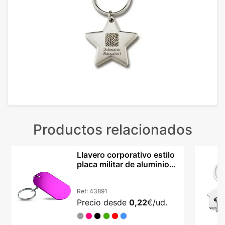
Productos relacionados
Llavero corporativo estilo
placa militar de aluminio
lacado Nevek
Ref:
43891
Precio desde
0,22
€/ud.