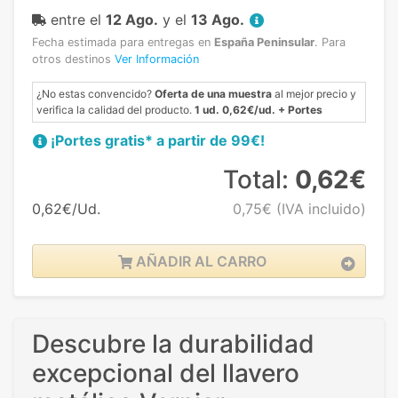
entre el
12 Ago.
y el
13 Ago.
Fecha estimada para entregas en
España Peninsular
.
Para
otros destinos
Ver Información
¿No estas convencido?
Oferta de una muestra
al mejor precio y
verifica la calidad del producto.
1 ud. 0,62€/ud. + Portes
¡Portes gratis* a partir de 99€!
Total:
0,62€
0,62€/Ud.
0,75€
(IVA incluido)
AÑADIR AL CARRO
Descubre la durabilidad
excepcional del llavero