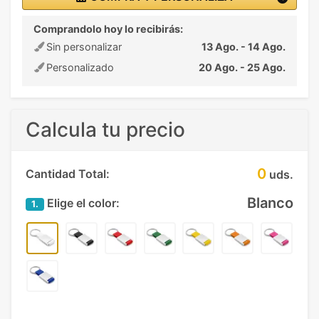
Comprandolo hoy lo recibirás:
Sin personalizar
13 Ago. - 14 Ago.
Personalizado
20 Ago. - 25 Ago.
Calcula tu precio
0
Cantidad Total:
uds.
Blanco
Elige el color:
1.