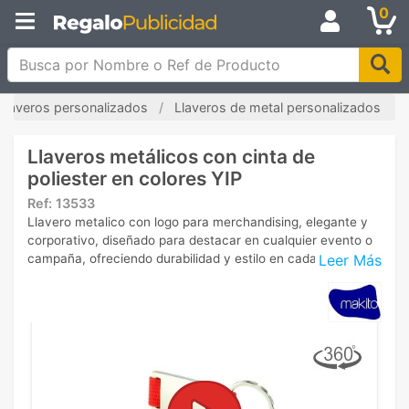
0
Busca por Nombre o Ref de Producto
Llaveros personalizados
Llaveros de metal personalizados
Llaveros metálicos con cinta de
poliester en colores YIP
Ref:
13533
Llavero metalico con logo para merchandising, elegante y
corporativo, diseñado para destacar en cualquier evento o
Leer Más
campaña, ofreciendo durabilidad y estilo en cada detalle.