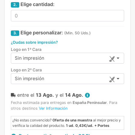
Elige cantidad:
2.
Elige personalizar:
3.
(Min. 50 Uds.)
¿Dudas sobre impresión?
Logo en 1ª Cara
Sin impresión
Logo en 2º Cara
Sin impresión
entre el
13 Ago.
y el
14 Ago.
Fecha estimada para entregas en
España Peninsular
.
Para
otros destinos
Ver Información
¿No estas convencido?
Oferta de una muestra
al mejor precio y
verifica la calidad del producto.
1 ud. 0,43€/ud. + Portes