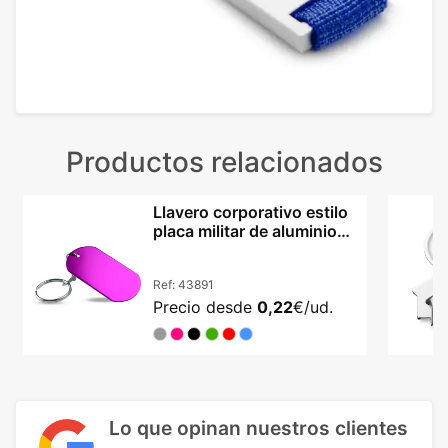
Productos relacionados
Llavero corporativo estilo
placa militar de aluminio
lacado Nevek
Ref:
43891
Precio desde
0,22
€/ud.
Lo que opinan nuestros clientes