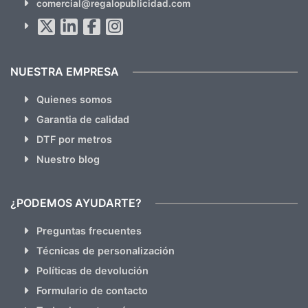
comercial@regalopublicidad.com
Al suscribirte aceptas nuestras
políticas de privacidad
(No
hacemos Spam)
NUESTRA EMPRESA
Quienes somos
Garantia de calidad
DTF por metros
Nuestro blog
¿PODEMOS AYUDARTE?
Preguntas frecuentes
Técnicas de personalización
Políticas de devolución
Formulario de contacto