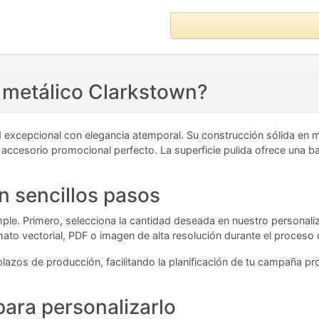
o metálico Clarkstown?
excepcional con elegancia atemporal. Su construcción sólida en me
 accesorio promocional perfecto. La superficie pulida ofrece una b
n sencillos pasos
mple. Primero, selecciona la cantidad deseada en nuestro personaliz
ato vectorial, PDF o imagen de alta resolución durante el proceso
s plazos de producción, facilitando la planificación de tu campaña 
ara personalizarlo