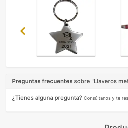
Previous
Preguntas frecuentes
sobre
"Llaveros met
¿Tienes alguna pregunta?
Consúltanos y te r
Produ