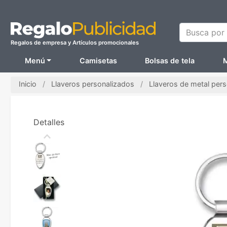
Busca por N
Regalos de empresa y Artículos promocionales
Menú
Camisetas
Bolsas de tela
M
Inicio
Llaveros personalizados
Llaveros de metal per
Detalles