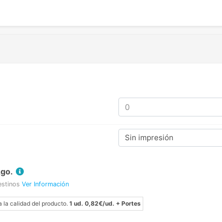
Sin impresión
Ago.
estinos
Ver Información
a la calidad del producto.
1 ud. 0,82€/ud. + Portes