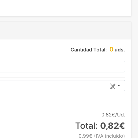
0
Cantidad Total:
uds.
0,82€/Ud.
Total:
0,82€
0,99€
(IVA incluido)