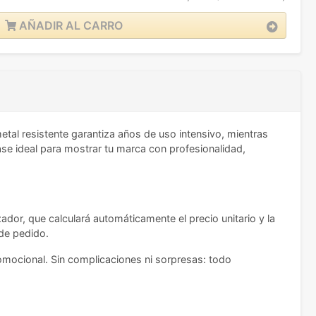
AÑADIR AL CARRO
tal resistente garantiza años de uso intensivo, mientras
ase ideal para mostrar tu marca con profesionalidad,
ador, que calculará automáticamente el precio unitario y la
 de pedido.
promocional. Sin complicaciones ni sorpresas: todo