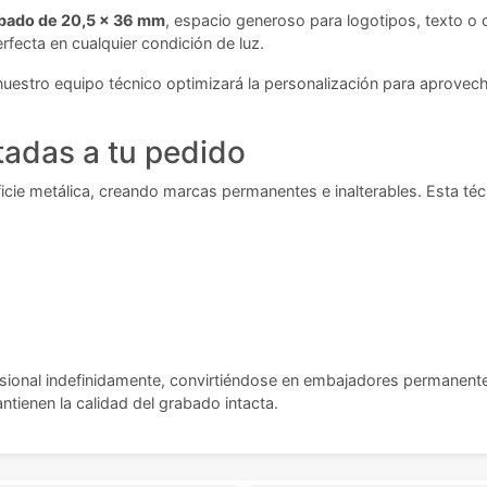
bado de 20,5 x 36 mm
, espacio generoso para logotipos, texto o
rfecta en cualquier condición de luz.
uestro equipo técnico optimizará la personalización para aprovech
tadas a tu pedido
icie metálica, creando marcas permanentes e inalterables. Esta técn
ional indefinidamente, convirtiéndose en embajadores permanentes
tienen la calidad del grabado intacta.