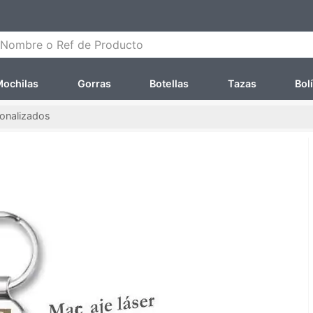
ombre o Ref de Producto
ochilas
Gorras
Botellas
Tazas
Bol
sonalizados