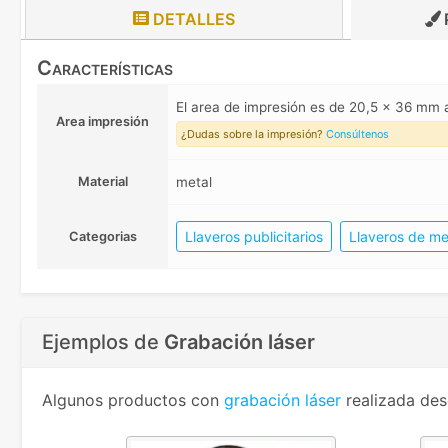
DETALLES
Características
El area de impresión es de 20,5 x 36 mm
Area impresión
¿Dudas sobre la impresión?
Consúltenos
Material
metal
Llaveros publicitarios
Llaveros de me
Categorias
Ejemplos de
Grabación láser
Algunos productos con
grabación láser
realizada des