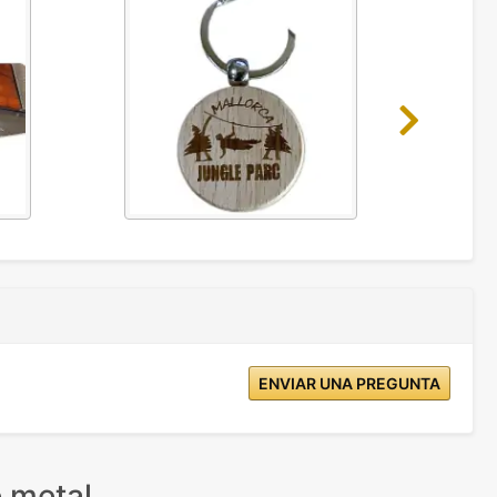
Next
ENVIAR UNA PREGUNTA
 metal