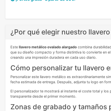
¿Por qué elegir nuestro llaver
Este
llavero metálico ovalado alargado
combina durabilidad 
que su diseño compacto y forma distintiva lo convierte en el
creando una impresión duradera en cada uso diario.
Cómo personalizar tu llavero e
Personalizar este llavero metálico es extraordinariamente si
fecha estimada de entrega. Después, adjunta tu logo en form
El personalizador te mostrará al instante el coste total y lo
transparente desde el primer momento.
Zonas de grabado y tamaños p