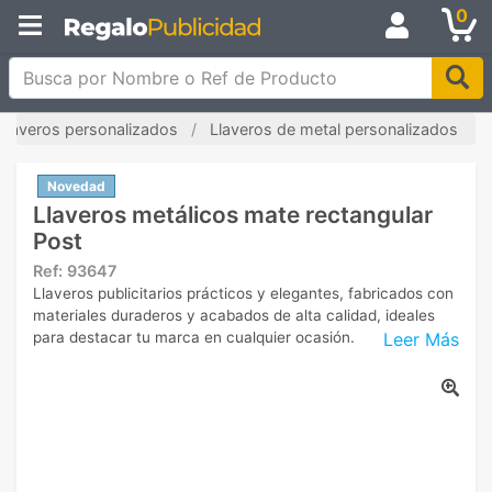
0
Busca por Nombre o Ref de Producto
Llaveros personalizados
Llaveros de metal personalizados
Novedad
Llaveros metálicos mate rectangular
Post
Ref:
93647
Llaveros publicitarios prácticos y elegantes, fabricados con
materiales duraderos y acabados de alta calidad, ideales
Leer Más
para destacar tu marca en cualquier ocasión.