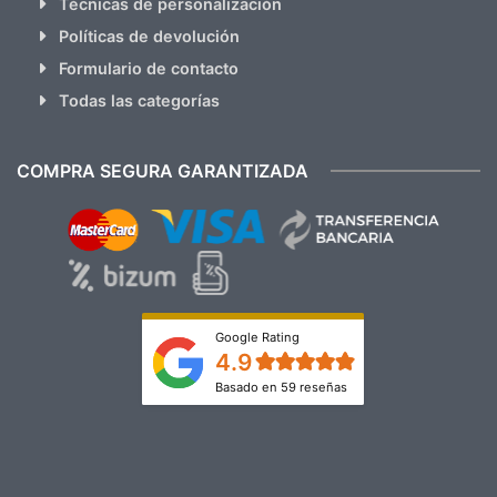
Técnicas de personalización
Políticas de devolución
Formulario de contacto
Todas las categorías
COMPRA SEGURA GARANTIZADA
Google Rating
4.9
Basado en 59 reseñas