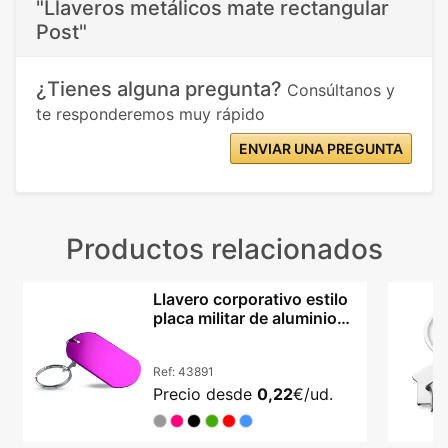
"Llaveros metálicos mate rectangular
Post"
¿Tienes alguna pregunta?
Consúltanos y
te responderemos muy rápido
ENVIAR UNA PREGUNTA
Productos relacionados
Llavero corporativo estilo
placa militar de aluminio
lacado Nevek
Ref:
43891
Precio desde
0,22
€/ud.