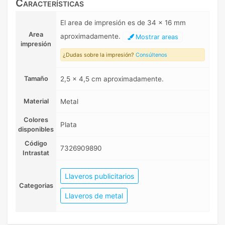
Características
El area de impresión es de 34 x 16 mm
Area
aproximadamente.
Mostrar areas
impresión
¿Dudas sobre la impresión?
Consúltenos
Tamaño
2,5 x 4,5 cm aproximadamente.
Material
Metal
Colores
Plata
disponibles
Código
7326909890
Intrastat
Llaveros publicitarios
Categorias
Llaveros de metal