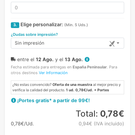
Elige personalizar:
3.
(Min. 5 Uds.)
¿Dudas sobre impresión?
Sin impresión
entre el
12 Ago.
y el
13 Ago.
Fecha estimada para entregas en
España Peninsular
.
Para
otros destinos
Ver Información
¿No estas convencido?
Oferta de una muestra
al mejor precio y
verifica la calidad del producto.
1 ud. 0,78€/ud. + Portes
¡Portes gratis* a partir de 99€!
Total:
0,78€
0,78€/Ud.
0,94€
(IVA incluido)