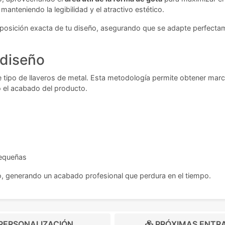
anteniendo la legibilidad y el atractivo estético.
 posición exacta de tu diseño, asegurando que se adapte perfectame
 diseño
ste tipo de llaveros de metal. Esta metodología permite obtener ma
o el acabado del producto.
pequeñas
, generando un acabado profesional que perdura en el tiempo.
PERSONALIZACIÓN
PRÓXIMAS ENTR