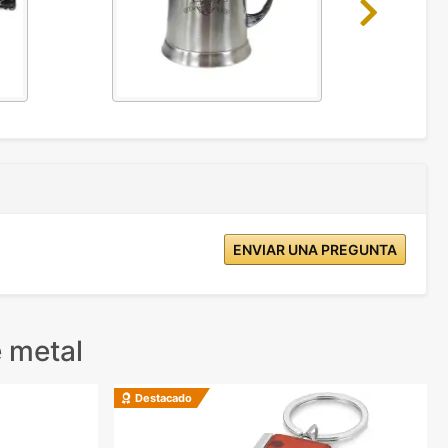
Next
ENVIAR UNA PREGUNTA
 metal
Destacado