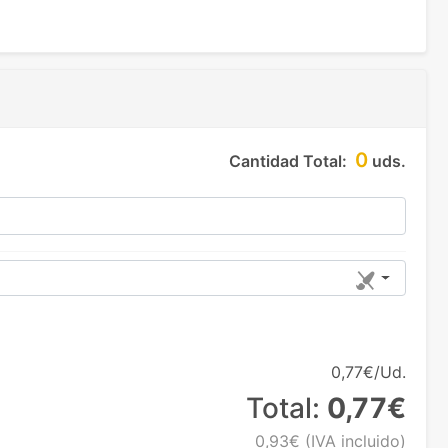
0
Cantidad Total:
uds.
0,77€/Ud.
Total:
0,77€
0,93€
(IVA incluido)