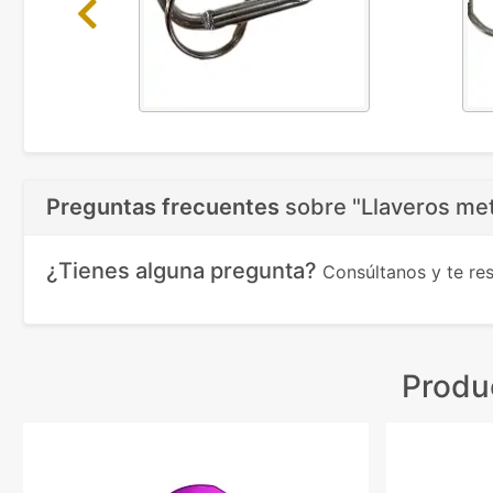
Previous
Preguntas frecuentes
sobre
"Llaveros met
¿Tienes alguna pregunta?
Consúltanos y te r
Produ