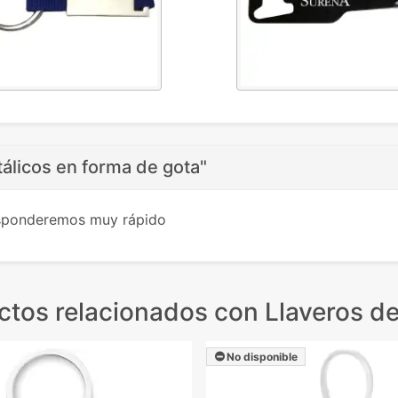
álicos en forma de gota"
esponderemos muy rápido
ctos relacionados
con Llaveros de
No disponible