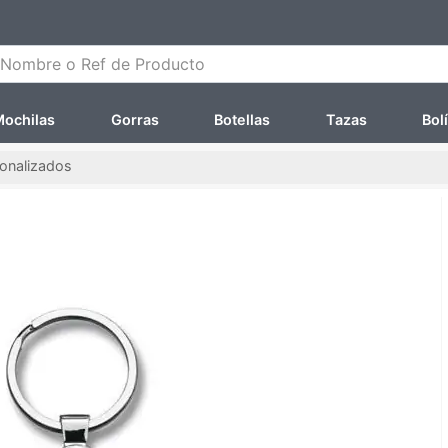
ombre o Ref de Producto
ochilas
Gorras
Botellas
Tazas
Bol
sonalizados