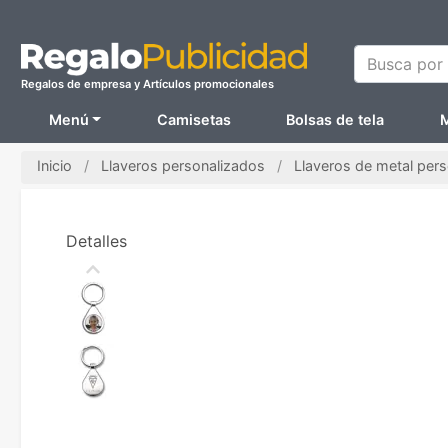
Busca por N
Regalos de empresa y Artículos promocionales
Menú
Camisetas
Bolsas de tela
M
Inicio
Llaveros personalizados
Llaveros de metal per
Detalles