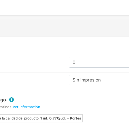
Sin impresión
Ago.
estinos
Ver Información
a la calidad del producto.
1 ud. 0,77€/ud. + Portes