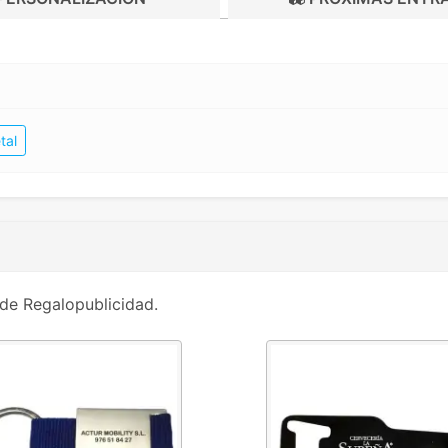
tal
de Regalopublicidad.