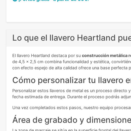
Lo que el llavero Heartland pu
El llavero Heartland destaca por su
construcción metálica r
de 4,5 x 2,5 cm combina funcionalidad y estética, convirtié
con efecto espejo de alta calidad ofrece una base perfecta p
Cómo personalizar tu llavero 
Personalizar estos llaveros de metal es un proceso directo y 
fecha estimada de entrega. Durante el proceso podrás adjunta
Una vez completados estos pasos, nuestro equipo procesará
Área de grabado y dimensiones
La zona de marcaje se sitúa en la superficie frontal del llav