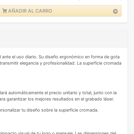
AÑADIR AL CARRO
 ante el uso diario. Su diseño ergonómico en forma de gota
ransmitir elegancia y profesionalidad. La superficie cromada
ará automáticamente el precio unitario y total, junto con la
ra garantizar los mejores resultados en el grabado láser.
onalizar tu diseño sobre la superficie cromada.
impacto visual de tu logo o mensaje. Las dimensiones del