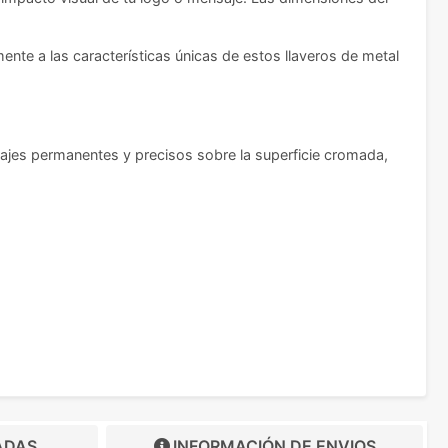
nte a las características únicas de estos llaveros de metal
rcajes permanentes y precisos sobre la superficie cromada,
ADAS
INFORMACIÓN DE
ENVIOS