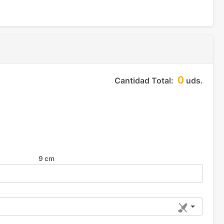
0
Cantidad Total:
uds.
9 cm