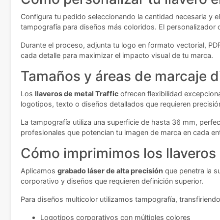
Configura tu pedido seleccionando la cantidad necesaria y el
tampografía para diseños más coloridos. El personalizador c
Durante el proceso, adjunta tu logo en formato vectorial, PD
cada detalle para maximizar el impacto visual de tu marca.
Tamaños y áreas de marcaje d
Los
llaveros de metal Traffic
ofrecen flexibilidad excepcion
logotipos, texto o diseños detallados que requieren precisión
La tampografía utiliza una superficie de hasta 36 mm, perfe
profesionales que potencian tu imagen de marca en cada en
Cómo imprimimos los llaveros
Aplicamos
grabado láser de alta precisión
que penetra la su
corporativo y diseños que requieren definición superior.
Para diseños multicolor utilizamos tampografía, transfiriend
Logotipos corporativos con múltiples colores