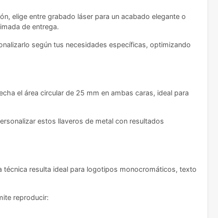
ión, elige entre grabado láser para un acabado elegante o
timada de entrega.
rsonalizarlo según tus necesidades específicas, optimizando
vecha el área circular de 25 mm en ambas caras, ideal para
ersonalizar estos llaveros de metal con resultados
a técnica resulta ideal para logotipos monocromáticos, texto
ite reproducir: