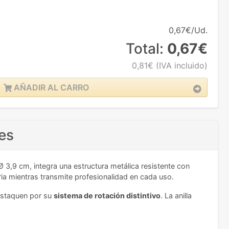
0,67€/Ud.
Total:
0,67€
0,81€
(IVA incluido)
AÑADIR AL CARRO
res
 3,9 cm, integra una estructura metálica resistente con
ria mientras transmite profesionalidad en cada uso.
estaquen por su
sistema de rotación distintivo
. La anilla