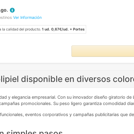
Ago.
estinos
Ver Información
a la calidad del producto.
1 ud. 0,67€/ud. + Portes
lipiel disponible en diversos colo
ad y elegancia empresarial. Con su innovador diseño giratorio de Ø
tus campañas promocionales. Su peso ligero garantiza comodidad dia
uncionales, eventos corporativos y campañas publicitarias que d
en simples pasos