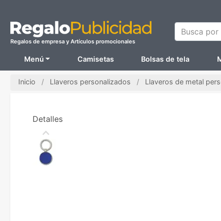
Busca por N
Regalos de empresa y Artículos promocionales
Menú
Camisetas
Bolsas de tela
M
Inicio
Llaveros personalizados
Llaveros de metal per
Detalles