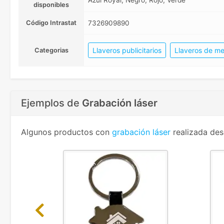
Azul Royal, Negro, Rojo, Verde
disponibles
Código Intrastat
7326909890
Llaveros publicitarios
Llaveros de me
Categorias
Ejemplos de
Grabación láser
Algunos productos con
grabación láser
realizada des
Previous