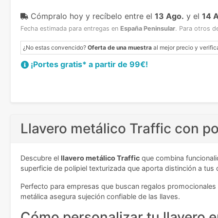
Cómpralo hoy y recíbelo
entre el
13 Ago.
y el
14 
Fecha estimada para entregas en
España Peninsular
.
Para otros d
¿No estas convencido?
Oferta de una muestra
al mejor precio y verific
¡Portes gratis* a partir de 99€!
Llavero metálico Traffic con po
Descubre el
llavero metálico Traffic
que combina funcionalid
superficie de polipiel texturizada que aporta distinción a 
Perfecto para empresas que buscan regalos promocionales f
metálica asegura sujeción confiable de las llaves.
Cómo personalizar tu llavero 