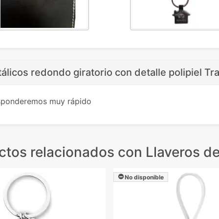
álicos redondo giratorio con detalle polipiel Tra
esponderemos muy rápido
ctos relacionados
con Llaveros de
No disponible