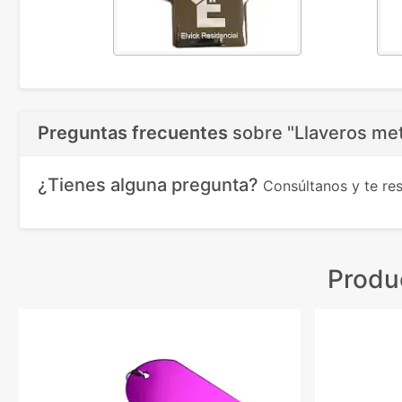
Preguntas frecuentes
sobre
"Llaveros met
¿Tienes alguna pregunta?
Consúltanos y te r
Produ