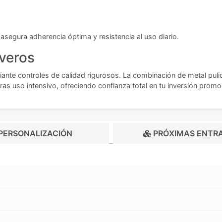
 asegura adherencia óptima y resistencia al uso diario.
averos
nte controles de calidad rigurosos. La combinación de metal pulid
ras uso intensivo, ofreciendo confianza total en tu inversión promo
PERSONALIZACIÓN
PRÓXIMAS ENTR