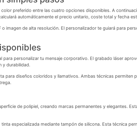
 color preferido entre las cuatro opciones disponibles. A continuac
alculará automáticamente el precio unitario, coste total y fecha es
F o imagen de alta resolución. El personalizador te guiará para pe
isponibles
al para personalizar tu mensaje corporativo. El grabado láser apro
 y durabilidad.
cta para diseños coloridos y llamativos. Ambas técnicas permiten p
trega.
perficie de polipiel, creando marcas permanentes y elegantes. Est
o tinta especializada mediante tampón de silicona. Esta técnica perm