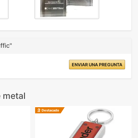
ffic"
ENVIAR UNA PREGUNTA
 metal
Destacado