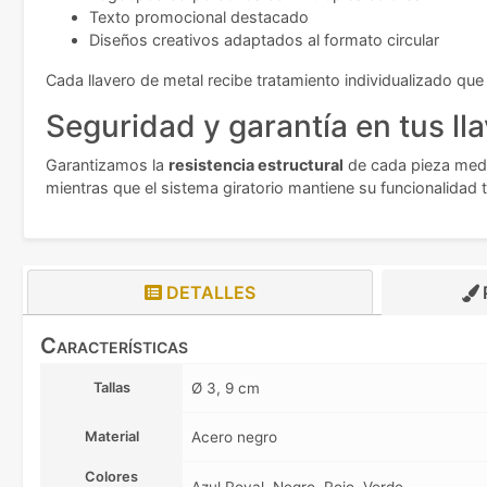
Texto promocional destacado
Diseños creativos adaptados al formato circular
Cada llavero de metal recibe tratamiento individualizado que
Seguridad y garantía en tus ll
Garantizamos la
resistencia estructural
de cada pieza media
mientras que el sistema giratorio mantiene su funcionalidad t
DETALLES
Características
Tallas
Ø 3, 9 cm
Material
Acero negro
Colores