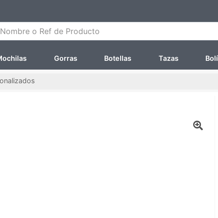
ombre o Ref de Producto
ochilas
Gorras
Botellas
Tazas
Bol
sonalizados