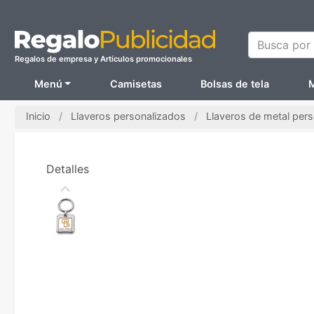
Busca por N
Regalos de empresa y Artículos promocionales
Menú
Camisetas
Bolsas de tela
M
Inicio
Llaveros personalizados
Llaveros de metal per
Detalles