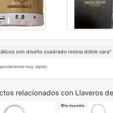
álicos con diseño cuadrado resina doble cara"
esponderemos muy rápido
ctos relacionados
con Llaveros de
No disponible