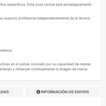
eños específicos. Esta zona central está estratégicamente
 su aspecto profesional independientemente de la técnica
uraderos
fectivas en el zamak cromado por su capacidad de retener
 perduran y refuerzan continuamente tu imagen de marca.
ADAS
INFORMACIÓN DE
ENVIOS