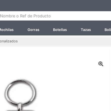
ombre o Ref de Producto
ochilas
Gorras
Botellas
Tazas
Bol
sonalizados