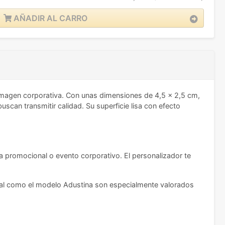
AÑADIR AL CARRO
imagen corporativa. Con unas dimensiones de 4,5 x 2,5 cm,
can transmitir calidad. Su superficie lisa con efecto
ña promocional o evento corporativo. El personalizador te
metal como el modelo Adustina son especialmente valorados