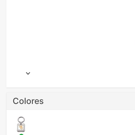
Colores