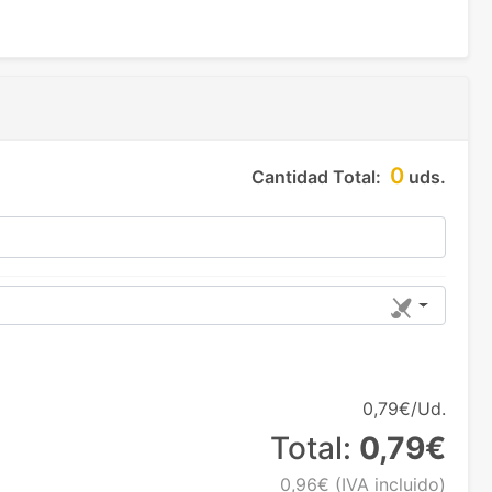
0
Cantidad Total:
uds.
0,79€/Ud.
Total:
0,79€
0,96€
(IVA incluido)