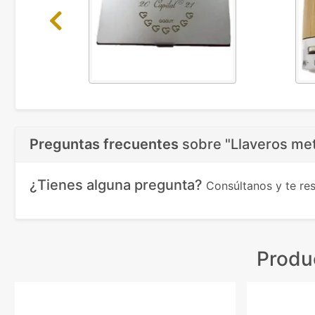
Previous
Preguntas frecuentes
sobre
"Llaveros met
¿Tienes alguna pregunta?
Consúltanos y te r
Produ