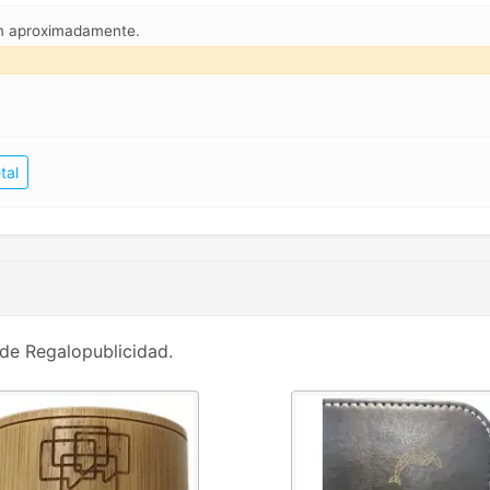
mm aproximadamente.
tal
de Regalopublicidad.