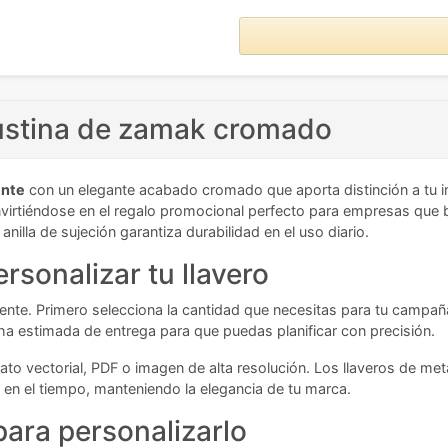
dustina de zamak cromado
ente
con un elegante acabado cromado que aporta distinción a tu 
virtiéndose en el regalo promocional perfecto para empresas que bus
nilla de sujeción garantiza durabilidad en el uso diario.
rsonalizar tu llavero
iciente. Primero selecciona la cantidad que necesitas para tu campa
fecha estimada de entrega para que puedas planificar con precisión.
mato vectorial, PDF o imagen de alta resolución. Los llaveros de 
en el tiempo, manteniendo la elegancia de tu marca.
ara personalizarlo