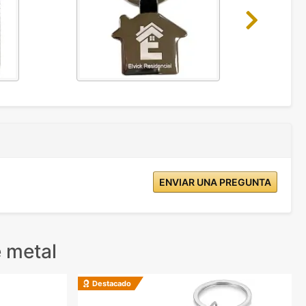
Next
ENVIAR UNA PREGUNTA
 metal
Destacado