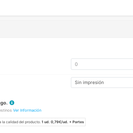
Sin impresión
Ago.
estinos
Ver Información
a la calidad del producto.
1 ud. 0,79€/ud. + Portes