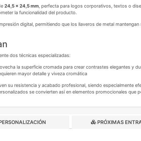
 de
24,5 x 24,5 mm
, perfecta para logos corporativos, textos o dis
ometer la funcionalidad del producto.
impresión digital, permitiendo que los llaveros de metal mantengan
an
mente dos técnicas especializadas:
rovecha la superficie cromada para crear contrastes elegantes y d
equieren mayor detalle y viveza cromática
ven su resistencia y acabado profesional, siendo especialmente e
l personalizados se convierten así en elementos promocionales que
PERSONALIZACIÓN
PRÓXIMAS ENTR