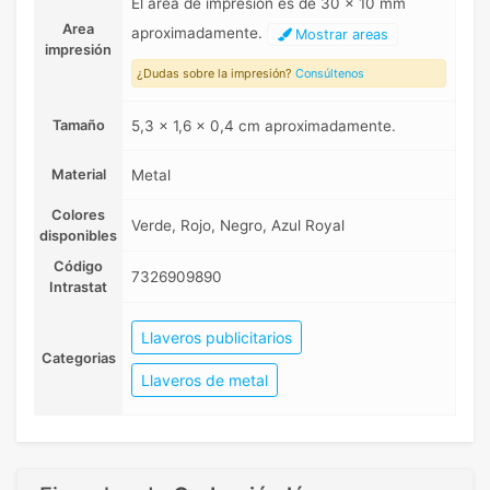
El area de impresión es de 30 x 10 mm
Area
aproximadamente.
Mostrar areas
impresión
¿Dudas sobre la impresión?
Consúltenos
Tamaño
5,3 x 1,6 x 0,4 cm aproximadamente.
Material
Metal
Colores
Verde, Rojo, Negro, Azul Royal
disponibles
Código
7326909890
Intrastat
Llaveros publicitarios
Categorias
Llaveros de metal