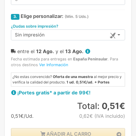
Elige personalizar:
3.
(Min. 5 Uds.)
¿Dudas sobre impresión?
Sin impresión
entre el
12 Ago.
y el
13 Ago.
Fecha estimada para entregas en
España Peninsular
.
Para
otros destinos
Ver Información
¿No estas convencido?
Oferta de una muestra
al mejor precio y
verifica la calidad del producto.
1 ud. 0,51€/ud. + Portes
¡Portes gratis* a partir de 99€!
Total:
0,51€
0,51€/Ud.
0,62€
(IVA incluido)
AÑADIR AL CARRO