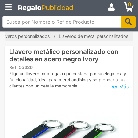
0
Busca por Nombre o Ref de Producto
Llaveros personalizados
Llaveros de metal personalizados
Llavero metálico personalizado con
detalles en acero negro Ivory
Ref:
55326
Elige un llavero para regalo que destaca por su elegancia y
funcionalidad, ideal para merchandising y sorprender a tus
Leer Más
clientes con un detalle memorable.