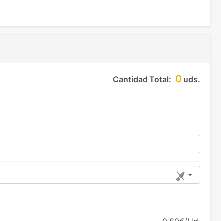
0
Cantidad Total:
uds.