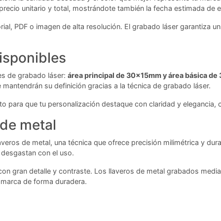
precio unitario y total, mostrándote también la fecha estimada de e
ial, PDF o imagen de alta resolución. El grabado láser garantiza un 
isponibles
es de grabado láser:
área principal de 30x15mm y área básica d
antendrán su definición gracias a la técnica de grabado láser.
cto para que tu personalización destaque con claridad y elegancia, 
 de metal
veros de metal, una técnica que ofrece precisión milimétrica y dura
 desgastan con el uso.
con gran detalle y contraste. Los llaveros de metal grabados media
u marca de forma duradera.