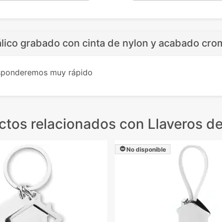
álico grabado con cinta de nylon y acabado cr
esponderemos muy rápido
ctos relacionados
con Llaveros de
No disponible