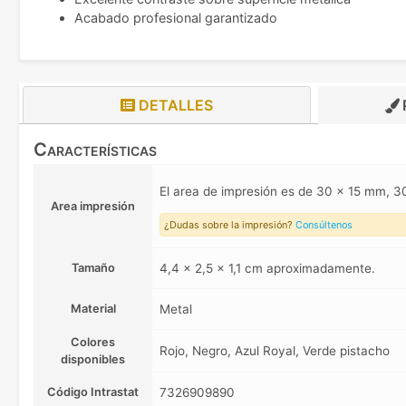
Acabado profesional garantizado
DETALLES
Características
El area de impresión es de 30 x 15 mm,
Area impresión
¿Dudas sobre la impresión?
Consúltenos
Tamaño
4,4 x 2,5 x 1,1 cm aproximadamente.
Material
Metal
Colores
Rojo, Negro, Azul Royal, Verde pistacho
disponibles
Código Intrastat
7326909890