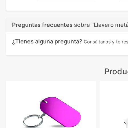
Preguntas frecuentes
sobre
"Llavero met
¿Tienes alguna pregunta?
Consúltanos y te r
Produ