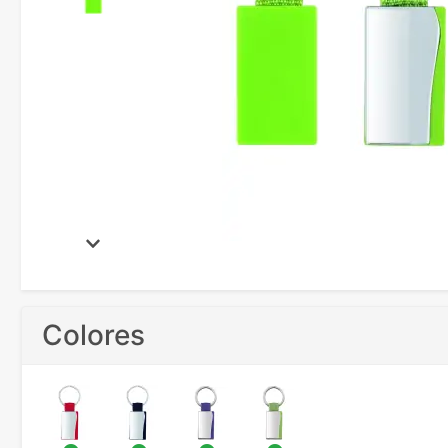
Colores