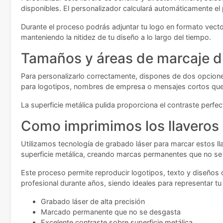
disponibles. El personalizador calculará automáticamente el 
Durante el proceso podrás adjuntar tu logo en formato vector
manteniendo la nitidez de tu diseño a lo largo del tiempo.
Tamaños y áreas de marcaje d
Para personalizarlo correctamente, dispones de dos opcion
para logotipos, nombres de empresa o mensajes cortos que m
La superficie metálica pulida proporciona el contraste perfe
Como imprimimos los llaveros
Utilizamos tecnología de grabado láser para marcar estos lla
superficie metálica, creando marcas permanentes que no se
Este proceso permite reproducir logotipos, texto y diseños 
profesional durante años, siendo ideales para representar t
Grabado láser de alta precisión
Marcado permanente que no se desgasta
Excelente contraste sobre superficie metálica