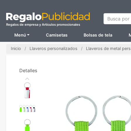
Busca por N
Regalos de empresa y Artículos promocionales
Menú
Camisetas
Bolsas de tela
M
Inicio
Llaveros personalizados
Llaveros de metal per
Detalles