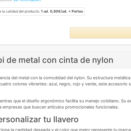
a la calidad del producto.
1 ud. 0,80€/ud. + Portes
bi de metal con cinta de nylon
encia del metal con la comodidad del nylon. Su estructura metálica 
cuatro colores vibrantes: azul, negro, rojo y verde, este accesorio
mientras que el diseño ergonómico facilita su manejo cotidiano. Su 
ara empresas que buscan artículos promocionales funcionales.
rsonalizar tu llavero
ecciona la cantidad deseada y el color que mejor represente tu marc