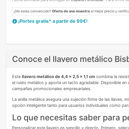
¿No estas convencido?
Oferta de una muestra
al mejor precio y verific
¡Portes gratis* a partir de 99€!
Conoce el llavero metálico Bis
Este
llavero metálico de 4,4 x 2,5 x 1,1 cm
combina la resist
el ruido metálico y aporta un tacto agradable. Disponible en 
campañas promocionales empresariales.
La anilla metálica asegura una sujeción firme de las llaves, 
opción inteligente tanto para usuarios individuales como p
Lo que necesitas saber para pe
Personalizar este llavero es sencillo y directo. Primero, sel