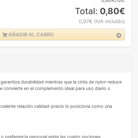
0,80€/Ud.
Total:
0,80€
0,97€
(IVA incluido)
AÑADIR AL CARRO
garantiza durabilidad mientras que la cinta de nylon reduce
 se convierte en el complemento ideal para uso diario o
excelente relación calidad-precio lo posiciona como una
a o preferencia personal entre las cuatro opciones