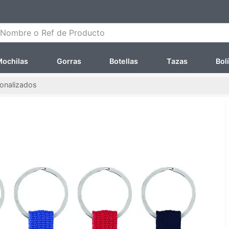
ombre o Ref de Producto
ochilas
Gorras
Botellas
Tazas
Bol
sonalizados