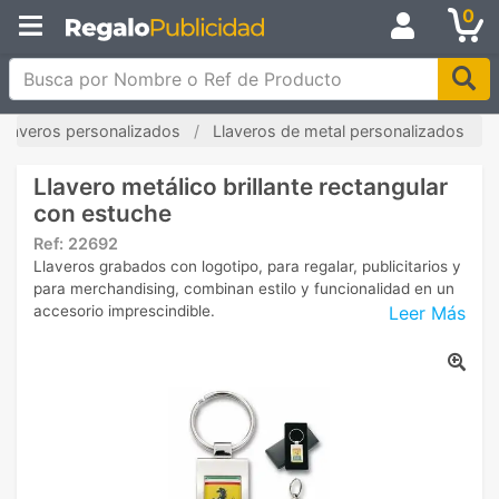
0
Busca por Nombre o Ref de Producto
Llaveros personalizados
Llaveros de metal personalizados
Llavero metálico brillante rectangular
con estuche
Ref:
22692
Llaveros grabados con logotipo, para regalar, publicitarios y
para merchandising, combinan estilo y funcionalidad en un
Leer Más
accesorio imprescindible.