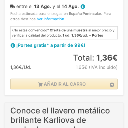
entre el
13 Ago.
y el
14 Ago.
Fecha estimada para entregas en
España Peninsular
.
Para
otros destinos
Ver Información
¿No estas convencido?
Oferta de una muestra
al mejor precio y
verifica la calidad del producto.
1 ud. 1,36€/ud. + Portes
¡Portes gratis* a partir de 99€!
Total:
1,36€
1,36€/Ud.
1,65€
(IVA incluido)
AÑADIR AL CARRO
Conoce el llavero metálico
brillante Karliova de