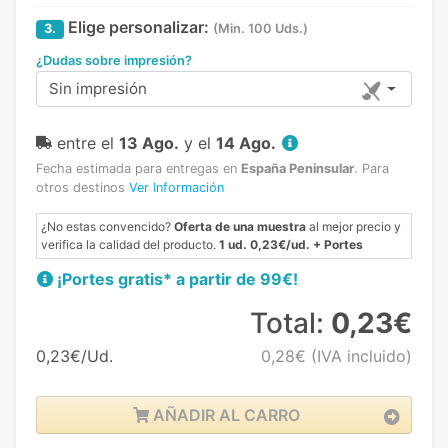
Elige personalizar:
3.
(Min. 100 Uds.)
¿Dudas sobre impresión?
Sin impresión
entre el
13 Ago.
y el
14 Ago.
Fecha estimada para entregas en
España Peninsular
.
Para
otros destinos
Ver Información
¿No estas convencido?
Oferta de una muestra
al mejor precio y
verifica la calidad del producto.
1 ud. 0,23€/ud. + Portes
¡Portes gratis* a partir de 99€!
Total:
0,23€
0,23€/Ud.
0,28€
(IVA incluido)
AÑADIR AL CARRO