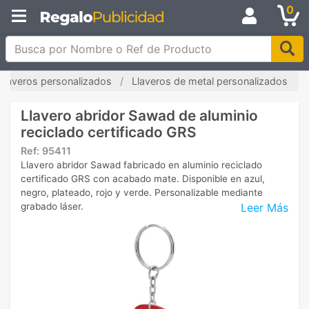
0
Busca por Nombre o Ref de Producto
Llaveros personalizados
Llaveros de metal personalizados
Llavero abridor Sawad de aluminio
reciclado certificado GRS
Ref:
95411
Llavero abridor Sawad fabricado en aluminio reciclado
certificado GRS con acabado mate. Disponible en azul,
negro, plateado, rojo y verde. Personalizable mediante
Leer Más
grabado láser.