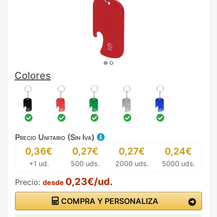
Colores
Precio Unitario (Sin Iva)
0,36€
0,27€
0,27€
0,24€
+1 ud.
500 uds.
2000 uds.
5000 uds.
0,23€/ud.
Precio:
desde
COMPRA Y PERSONALIZA