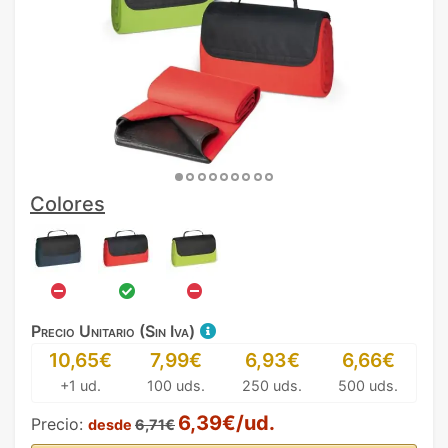
Colores
Precio Unitario (Sin Iva)
10,65€
7,99€
6,93€
6,66€
+1 ud.
100 uds.
250 uds.
500 uds.
6,39€/ud.
Precio:
desde
6,71€