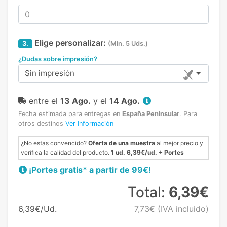
Elige personalizar:
3.
(Min. 5 Uds.)
¿Dudas sobre impresión?
Sin impresión
entre el
13 Ago.
y el
14 Ago.
Fecha estimada para entregas en
España Peninsular
.
Para
otros destinos
Ver Información
¿No estas convencido?
Oferta de una muestra
al mejor precio y
verifica la calidad del producto.
1 ud. 6,39€/ud. + Portes
¡Portes gratis* a partir de 99€!
Total:
6,39€
6,39€/Ud.
7,73€
(IVA incluido)