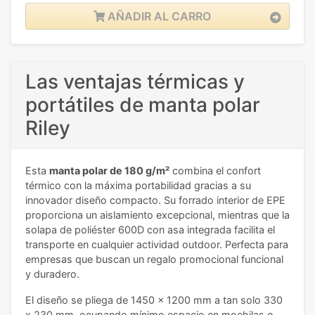
AÑADIR AL CARRO
Las ventajas térmicas y
portátiles de manta polar
Riley
Esta
manta polar de 180 g/m²
combina el confort
térmico con la máxima portabilidad gracias a su
innovador diseño compacto. Su forrado interior de EPE
proporciona un aislamiento excepcional, mientras que la
solapa de poliéster 600D con asa integrada facilita el
transporte en cualquier actividad outdoor. Perfecta para
empresas que buscan un regalo promocional funcional
y duradero.
El diseño se pliega de 1450 x 1200 mm a tan solo 330
x 230 mm, ocupando mínimo espacio en mochilas o