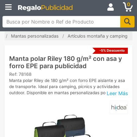
0
Busca por Nombre o Ref de Producto
io
Mantas personalizadas
Artículos montaña y camping
-5% Descuento
Manta polar Riley 180 g/m² con asa y
forro EPE para publicidad
Ref:
78168
Manta polar Riley de 180 g/m² con forro EPE aislante y asa
de transporte. Ideal para camping, picnics y actividades
Leer Más
outdoor. Disponible en mantas personalizadas por transfer.