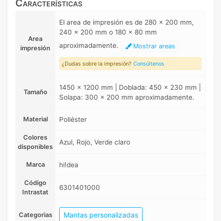
Características
El area de impresión es de 280 x 200 mm,
240 x 200 mm o 180 x 80 mm
Area
aproximadamente.
Mostrar areas
impresión
¿Dudas sobre la impresión?
Consúltenos
1450 x 1200 mm | Doblada: 450 x 230 mm |
Tamaño
Solapa: 300 x 200 mm aproximadamente.
Material
Poliéster
Colores
Azul, Rojo, Verde claro
disponibles
Marca
hi!dea
Código
6301401000
Intrastat
Mantas personalizadas
Categorias