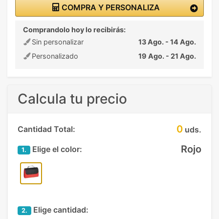
COMPRA Y PERSONALIZA
Comprandolo hoy lo recibirás:
Sin personalizar
13 Ago. - 14 Ago.
Personalizado
19 Ago. - 21 Ago.
Calcula tu precio
0
Cantidad Total:
uds.
Rojo
Elige el color:
1.
Elige cantidad:
2.