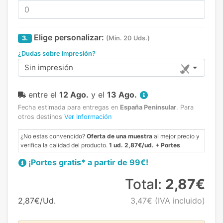
Elige personalizar:
3.
(Min. 20 Uds.)
¿Dudas sobre impresión?
Sin impresión
entre el
12 Ago.
y el
13 Ago.
Fecha estimada para entregas en
España Peninsular
.
Para
otros destinos
Ver Información
¿No estas convencido?
Oferta de una muestra
al mejor precio y
verifica la calidad del producto.
1 ud. 2,87€/ud. + Portes
¡Portes gratis* a partir de 99€!
Total:
2,87€
2,87€/Ud.
3,47€
(IVA incluido)