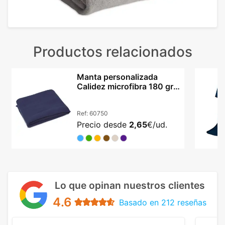
Productos relacionados
Manta personalizada
Calidez microfibra 180 grs
viaje camping
Ref:
60750
Precio desde
2,65
€/ud.
Lo que opinan nuestros clientes
4.6
Basado en 212 reseñas