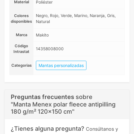
Material
Poliéster
Negro, Rojo, Verde, Marino, Naranja, Gris,
Colores
disponibles
Natural
Marca
Makito
Código
14358008000
Intrastat
Mantas personalizadas
Categorias
Preguntas frecuentes
sobre
"Manta Menex polar fleece antipilling
180 g/m² 120x150 cm"
¿Tienes alguna pregunta?
Consúltanos y