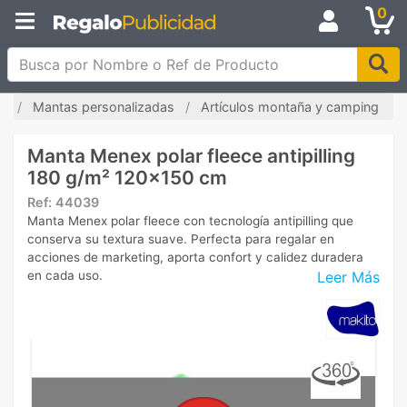
0
Busca por Nombre o Ref de Producto
io
Mantas personalizadas
Artículos montaña y camping
Manta Menex polar fleece antipilling
180 g/m² 120x150 cm
Ref:
44039
Manta Menex polar fleece con tecnología antipilling que
conserva su textura suave. Perfecta para regalar en
acciones de marketing, aporta confort y calidez duradera
Leer Más
en cada uso.