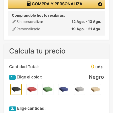
COMPRA Y PERSONALIZA
Comprandolo hoy lo recibirás:
Sin personalizar
12 Ago. - 13 Ago.
Personalizado
19 Ago. - 21 Ago.
Calcula tu precio
0
Cantidad Total:
uds.
Negro
Elige el color:
1.
Elige cantidad:
2.