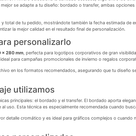
 mejor se adapte a tu diseño: bordado o transfer, ambas opciones 
rio y total de tu pedido, mostrándote también la fecha estimada de 
tizar la mejor calidad en el resultado final de personalización.
ra personalizarlo
00 x 280 mm
, perfecta para logotipos corporativos de gran visibili
 ideal para campañas promocionales de invierno o regalos corpor
rchivo en los formatos recomendados, asegurando que tu diseño se
aje utilizamos
as principales: el bordado y el transfer. El bordado aporta elegan
e al uso. Esta técnica es especialmente recomendada cuando busca
ayor detalle cromático y es ideal para gráficos complejos o cuand