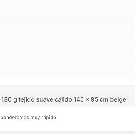
 180 g tejido suave cálido 145 x 95 cm beige"
esponderemos muy rápido