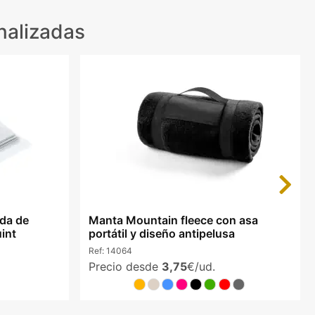
nalizadas
Next
ada de
Manta Mountain fleece con asa
int
portátil y diseño antipelusa
Ref:
14064
Precio desde
3,75
€/ud.