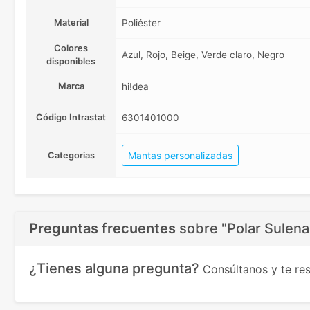
Material
Poliéster
Colores
Azul, Rojo, Beige, Verde claro, Negro
disponibles
Marca
hi!dea
Código Intrastat
6301401000
Mantas personalizadas
Categorias
Preguntas frecuentes
sobre
"Polar Sulena
¿Tienes alguna pregunta?
Consúltanos y te r