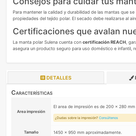
Consejos para cuidar tus man
Para mantener la calidad y durabilidad de las mantas que se
propiedades del tejido polar. El secado debe realizarse al ai
Certificaciones que avalan nue
La manta polar Sulena cuenta con
certificación REACH
, ga
asegura un producto seguro para uso doméstico e infantil, r
DETALLES
Características
El area de impresión es de 200 x 280 m
Area impresión
¿Dudas sobre la impresión?
Consúltenos
Tamaño
1450 x 950 mm aproximadamente.