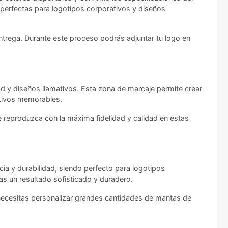
perfectas para logotipos corporativos y diseños
entrega. Durante este proceso podrás adjuntar tu logo en
dad y diseños llamativos. Esta zona de marcaje permite crear
ativos memorables.
 reproduzca con la máxima fidelidad y calidad en estas
cia y durabilidad, siendo perfecto para logotipos
s un resultado sofisticado y duradero.
o necesitas personalizar grandes cantidades de mantas de