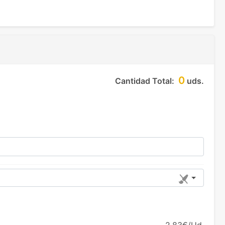
0
Cantidad Total:
uds.