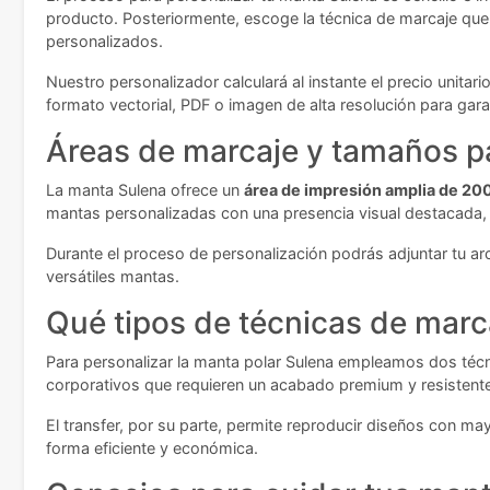
producto. Posteriormente, escoge la técnica de marcaje que
personalizados.
Nuestro personalizador calculará al instante el precio unita
formato vectorial, PDF o imagen de alta resolución para garan
Áreas de marcaje y tamaños pa
La manta Sulena ofrece un
área de impresión amplia de 2
mantas personalizadas con una presencia visual destacada,
Durante el proceso de personalización podrás adjuntar tu a
versátiles mantas.
Qué tipos de técnicas de marc
Para personalizar la manta polar Sulena empleamos dos técnic
corporativos que requieren un acabado premium y resistent
El transfer, por su parte, permite reproducir diseños con m
forma eficiente y económica.