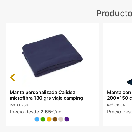
Producto
Previous
Manta personalizada Calidez
Manta con 
microfibra 180 grs viaje camping
200x150 cm
Ref:
60750
Ref:
61534
Precio desde
2,65
€/ud.
Precio de