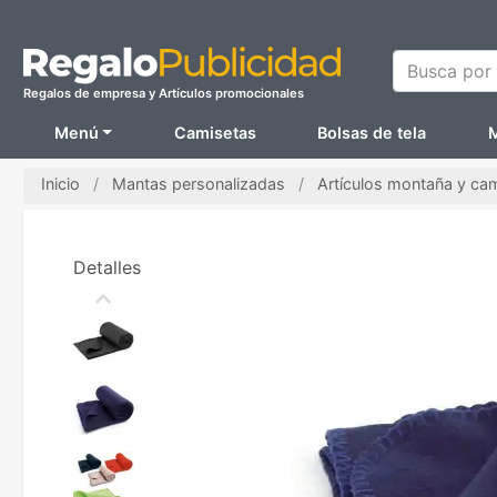
Busca por N
Regalos de empresa y Artículos promocionales
Menú
Camisetas
Bolsas de tela
M
Inicio
Mantas personalizadas
Artículos montaña y ca
Detalles