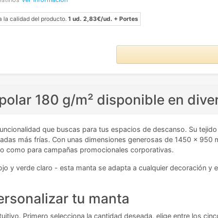
a la calidad del producto.
1 ud. 2,83€/ud. + Portes
polar 180 g/m² disponible en dive
funcionalidad que buscas para tus espacios de descanso. Su tejido
mporadas más frías. Con unas dimensiones generosas de 1450 x 950
ico como para campañas promocionales corporativas.
 rojo y verde claro - esta manta se adapta a cualquier decoración y
ersonalizar tu manta
tuitivo. Primero selecciona la cantidad deseada, elige entre los cin