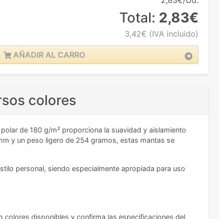
2,83€/Ud.
Total:
2,83€
3,42€
(IVA incluido)
AÑADIR AL CARRO
rsos colores
 polar de 180 g/m² proporciona la suavidad y aislamiento
 mm y un peso ligero de 254 gramos, estas mantas se
 estilo personal, siendo especialmente apropiada para uso
co colores disponibles y confirma las especificaciones del