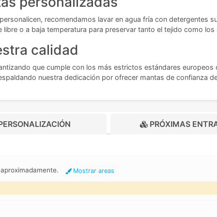
tas personalizadas
 personalicen, recomendamos lavar en agua fría con detergentes su
re libre o a baja temperatura para preservar tanto el tejido como l
stra calidad
rantizando que cumple con los más estrictos estándares europeos 
espaldando nuestra dedicación por ofrecer mantas de confianza desd
PERSONALIZACIÓN
PRÓXIMAS ENTR
m aproximadamente.
Mostrar areas