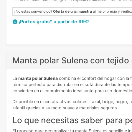
¿No estas convencido?
Oferta de una muestra
al mejor precio y verific
¡Portes gratis* a partir de 99€!
Manta polar Sulena con tejido 
La
manta polar Sulena
combina el confort del hogar con la 
térmico perfecto para disfrutar en el sofá durante las te
convierten en el complemento ideal tanto para uso domést
Disponible en cinco atractivos colores - azul, beige, negro,
infantil gracias a su tacto suave y materiales seguros.
Lo que necesitas saber para p
El proceso para personalizar tu manta Sulena es sencillo e in