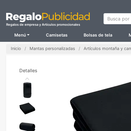
Busca por N
Regalos de empresa y Artículos promocionales
Menú
Camisetas
Bolsas de tela
M
Inicio
Mantas personalizadas
Artículos montaña y ca
Detalles