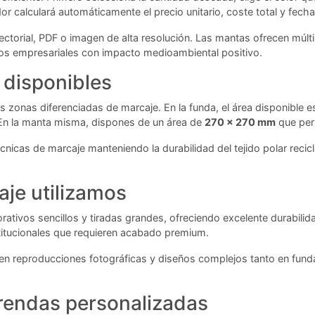
 calculará automáticamente el precio unitario, coste total y fech
ectorial, PDF o imagen de alta resolución. Las mantas ofrecen múl
os empresariales con impacto medioambiental positivo.
 disponibles
 zonas diferenciadas de marcaje. En la funda, el área disponible 
 En la manta misma, dispones de un área de
270 x 270 mm
que per
cnicas de marcaje manteniendo la durabilidad del tejido polar reci
aje utilizamos
orativos sencillos y tiradas grandes, ofreciendo excelente durabili
stitucionales que requieren acabado premium.
miten reproducciones fotográficas y diseños complejos tanto en fun
rendas personalizadas