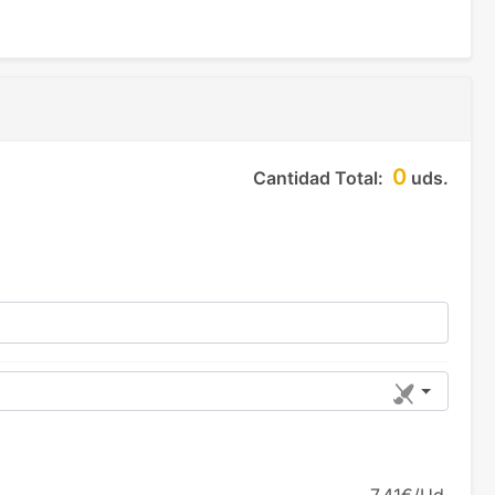
0
Cantidad Total:
uds.