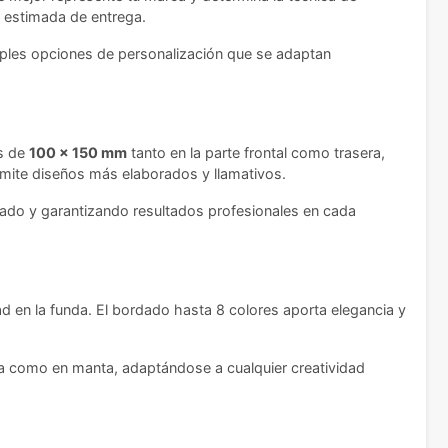
a estimada de entrega.
tiples opciones de personalización que se adaptan
es de
100 x 150 mm
tanto en la parte frontal como trasera,
mite diseños más elaborados y llamativos.
clado y garantizando resultados profesionales en cada
dad en la funda. El bordado hasta 8 colores aporta elegancia y
da como en manta, adaptándose a cualquier creatividad