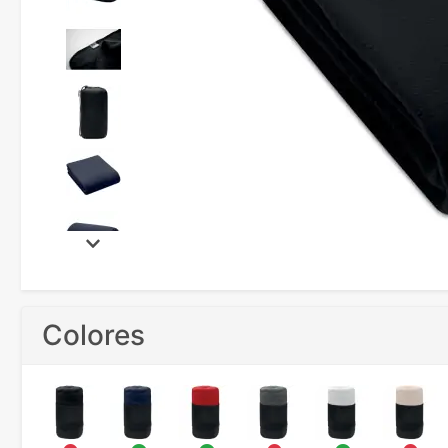
Colores