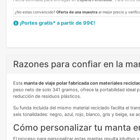
¿No estas convencido?
Oferta de una muestra
al mejor precio y verific
¡Portes gratis* a partir de 99€!
Razones para confiar en la ma
Esta
manta de viaje polar fabricada con materiales recicla
peso neto de solo 341 gramos, ofrece la portabilidad ideal p
reducción de residuos plásticos.
Su funda incluida del mismo material reciclado facilita el tra
seis tonalidades: negro, azul, rojo, blanco, gris y beige, se
Cómo personalizar tu manta e
El proceso para personalizar estas mantas resulta intuitivo y