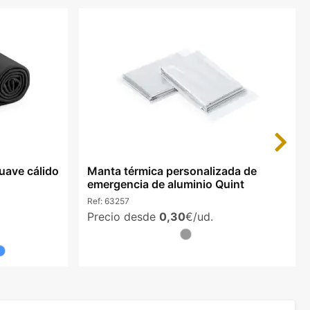
Next
suave cálido
Manta térmica personalizada de
emergencia de aluminio Quint
Ref:
63257
Precio desde
0,30
€/ud.