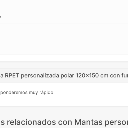
e
a RPET personalizada polar 120x150 cm con fun
esponderemos muy rápido
s relacionados
con Mantas perso