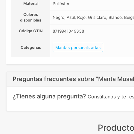
Material
Poliéster
Colores
Negro, Azul, Rojo, Gris claro, Blanco, Beig
disponibles
Código GTIN
8719941049338
Mantas personalizadas
Categorias
Preguntas frecuentes
sobre
"Manta Musal
¿Tienes alguna pregunta?
Consúltanos y te r
Producto