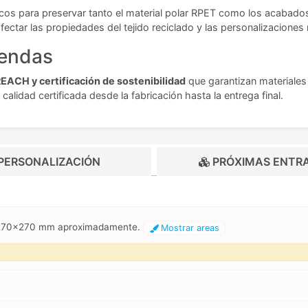
icos para preservar tanto el material polar RPET como los acabad
ctar las propiedades del tejido reciclado y las personalizaciones 
rendas
EACH y certificación de sostenibilidad
que garantizan materiale
calidad certificada desde la fabricación hasta la entrega final.
PERSONALIZACIÓN
PRÓXIMAS ENTR
, 270x270 mm aproximadamente.
Mostrar areas