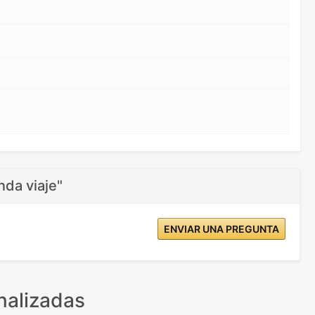
da viaje"
ENVIAR UNA PREGUNTA
nalizadas