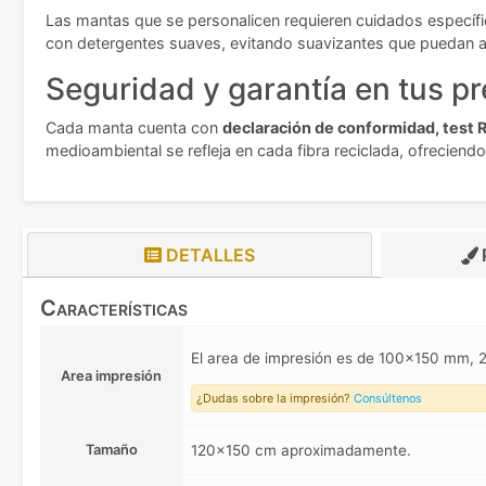
Las mantas que se personalicen requieren cuidados específ
con detergentes suaves, evitando suavizantes que puedan afe
Seguridad y garantía en tus p
Cada manta cuenta con
declaración de conformidad, test R
medioambiental se refleja en cada fibra reciclada, ofreciendo 
DETALLES
Características
El area de impresión es de 100x150 mm
Area impresión
¿Dudas sobre la impresión?
Consúltenos
Tamaño
120x150 cm aproximadamente.