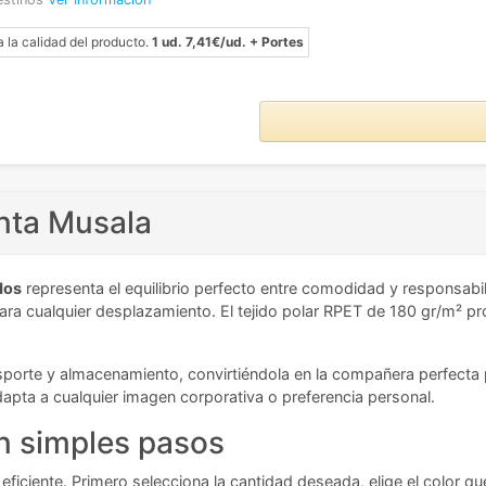
a la calidad del producto.
1 ud. 7,41€/ud. + Portes
nta Musala
dos
representa el equilibrio perfecto entre comodidad y responsab
ara cualquier desplazamiento. El tejido polar RPET de 180 gr/m² pr
nsporte y almacenamiento, convirtiéndola en la compañera perfecta par
 adapta a cualquier imagen corporativa o preferencia personal.
n simples pasos
 eficiente. Primero selecciona la cantidad deseada, elige el color q