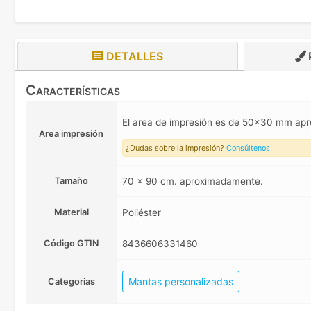
DETALLES
Características
El area de impresión es de 50x30 mm a
Area impresión
¿Dudas sobre la impresión?
Consúltenos
Tamaño
70 x 90 cm. aproximadamente.
Material
Poliéster
Código GTIN
8436606331460
Mantas personalizadas
Categorias