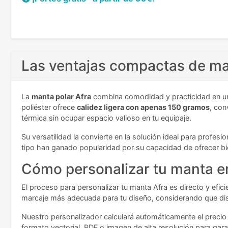
Las ventajas compactas de ma
La
manta polar Afra
combina comodidad y practicidad en un
poliéster ofrece
calidez ligera con apenas 150 gramos
, con
térmica sin ocupar espacio valioso en tu equipaje.
Su versatilidad la convierte en la solución ideal para prof
tipo han ganado popularidad por su capacidad de ofrecer b
Cómo personalizar tu manta e
El proceso para personalizar tu manta Afra es directo y efic
marcaje más adecuada para tu diseño, considerando que dis
Nuestro personalizador calculará automáticamente el precio 
formato vectorial, PDF o imagen de alta resolución para garan