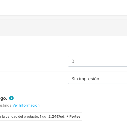
Sin impresión
Ago.
estinos
Ver Información
a la calidad del producto.
1 ud. 2,24€/ud. + Portes