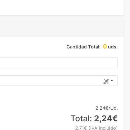
0
Cantidad Total:
uds.
2,24€/Ud.
Total:
2,24€
2,71€
(IVA incluido)