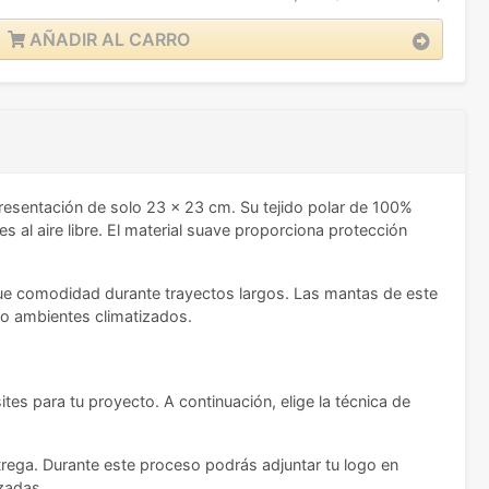
AÑADIR AL CARRO
esentación de solo 23 x 23 cm. Su tejido polar de 100%
es al aire libre. El material suave proporciona protección
sque comodidad durante trayectos largos. Las mantas de este
 o ambientes climatizados.
tes para tu proyecto. A continuación, elige la técnica de
trega. Durante este proceso podrás adjuntar tu logo en
izadas.