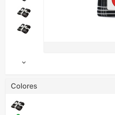
Colores