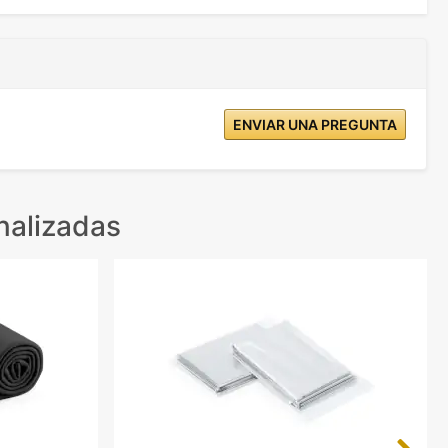
ENVIAR UNA PREGUNTA
nalizadas
Next