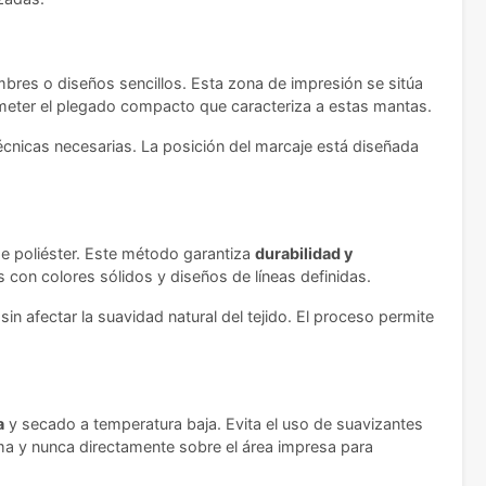
bres o diseños sencillos. Esta zona de impresión se sitúa
ometer el plegado compacto que caracteriza a estas mantas.
écnicas necesarias. La posición del marcaje está diseñada
 de poliéster. Este método garantiza
durabilidad y
os con colores sólidos y diseños de líneas definidas.
in afectar la suavidad natural del tejido. El proceso permite
a
y secado a temperatura baja. Evita el uso de suavizantes
nima y nunca directamente sobre el área impresa para