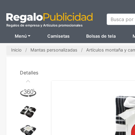
Busca por N
Regalos de empresa y Artículos promocionales
Menú
Camisetas
Bolsas de tela
M
Inicio
Mantas personalizadas
Artículos montaña y ca
Detalles