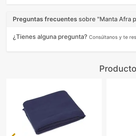
Preguntas frecuentes
sobre
"Manta Afra p
¿Tienes alguna pregunta?
Consúltanos y te r
Producto
Previous