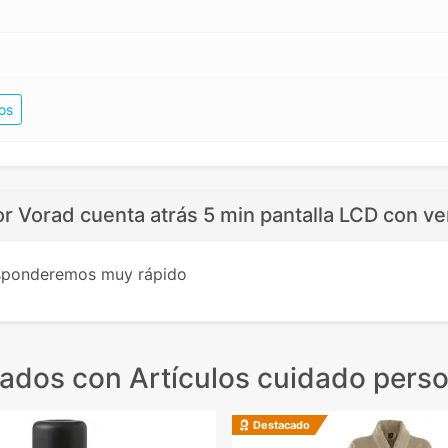
os
r Vorad cuenta atrás 5 min pantalla LCD con ve
esponderemos muy rápido
nados
con Artículos cuidado perso
Destacado