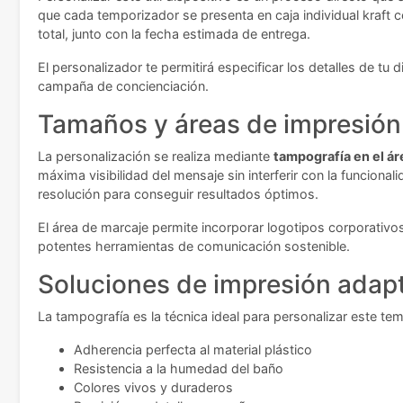
que cada temporizador se presenta en caja individual kraft co
total, junto con la fecha estimada de entrega.
El personalizador te permitirá especificar los detalles de t
campaña de concienciación.
Tamaños y áreas de impresión
La personalización se realiza mediante
tampografía en el áre
máxima visibilidad del mensaje sin interferir con la funciona
resolución para conseguir resultados óptimos.
El área de marcaje permite incorporar logotipos corporativ
potentes herramientas de comunicación sostenible.
Soluciones de impresión adap
La tampografía es la técnica ideal para personalizar este te
Adherencia perfecta al material plástico
Resistencia a la humedad del baño
Colores vivos y duraderos