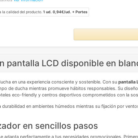
a la calidad del producto.
1 ud. 0,94€/ud. + Portes
 pantalla LCD disponible en blan
ucha en una experiencia consciente y sostenible. Con su
pantalla 
iempo de ducha mientras promueve hábitos responsables. Su diseñ
oteles eco-friendly y centros deportivos comprometidos con la sost
za durabilidad en ambientes húmedos mientras su fijación por vento
ador en sencillos pasos
ue se adapta perfectamente a tus necesidades promocionales. Prime