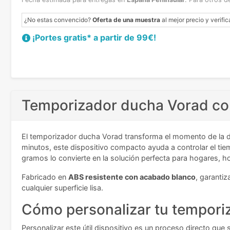
¿No estas convencido?
Oferta de una muestra
al mejor precio y verific
¡Portes gratis* a partir de 99€!
Temporizador ducha Vorad con
El temporizador ducha Vorad transforma el momento de la d
minutos, este dispositivo compacto ayuda a controlar el t
gramos lo convierte en la solución perfecta para hogares, h
Fabricado en
ABS resistente con acabado blanco
, garanti
cualquier superficie lisa.
Cómo personalizar tu temporiz
Personalizar este útil dispositivo es un proceso directo q