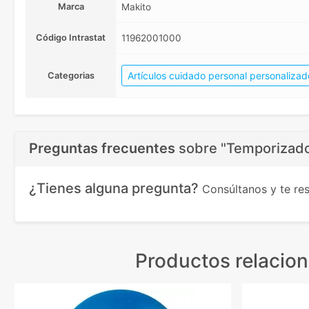
Marca
Makito
Código Intrastat
11962001000
Artículos cuidado personal personalizad
Categorias
Preguntas frecuentes
sobre
"Temporizado
¿Tienes alguna pregunta?
Consúltanos y te r
Productos relacio