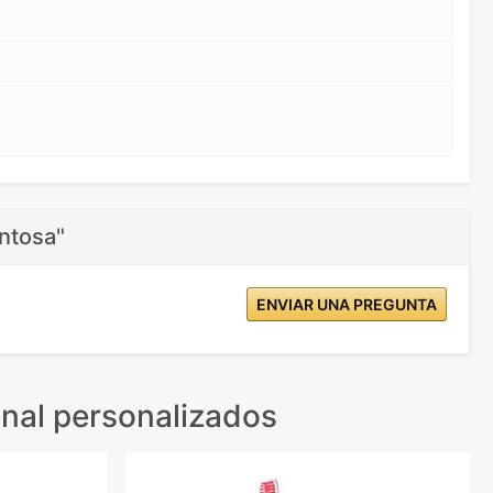
ntosa"
ENVIAR UNA PREGUNTA
nal personalizados