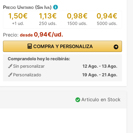
Precio Unitario (Sin Iva)
1,50€
1,13€
0,98€
0,94€
+1 ud.
250 uds.
1500 uds.
5000 uds.
0,94€/ud.
Precio:
desde
COMPRA Y PERSONALIZA
Comprandolo hoy lo recibirás:
Sin personalizar
12 Ago. - 13 Ago.
Personalizado
19 Ago. - 21 Ago.
Articulo en Stock