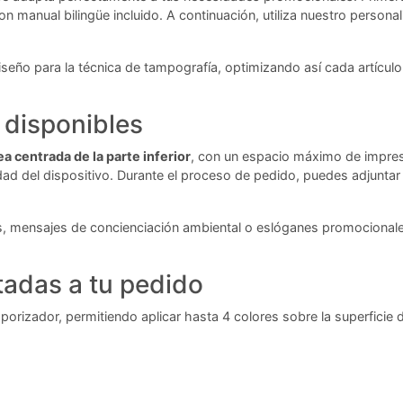
n manual bilingüe incluido. A continuación, utiliza nuestro personal
u diseño para la técnica de tampografía, optimizando así cada artíc
 disponibles
a centrada de la parte inferior
, con un espacio máximo de impres
lidad del dispositivo. Durante el proceso de pedido, puedes adjuntar
os, mensajes de concienciación ambiental o eslóganes promocionales
tadas a tu pedido
mporizador, permitiendo aplicar hasta 4 colores sobre la superficie