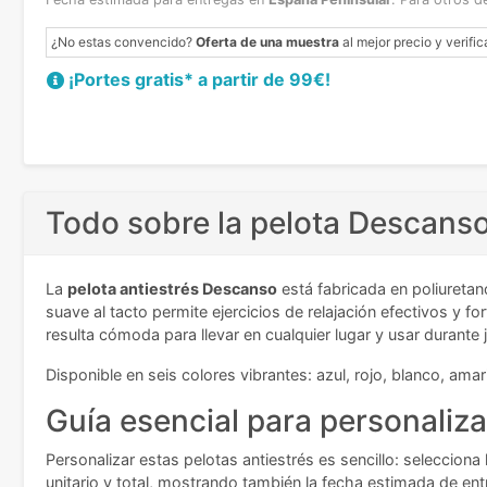
¿No estas convencido?
Oferta de una muestra
al mejor precio y verific
¡Portes gratis* a partir de 99€!
Todo sobre la pelota Descanso
La
pelota antiestrés Descanso
está fabricada en poliuretan
suave al tacto permite ejercicios de relajación efectivos y
resulta cómoda para llevar en cualquier lugar y usar durante
Disponible en seis colores vibrantes: azul, rojo, blanco, ama
Guía esencial para personalizar
Personalizar estas pelotas antiestrés es sencillo: seleccion
unitario y total, mostrando también la fecha estimada de en