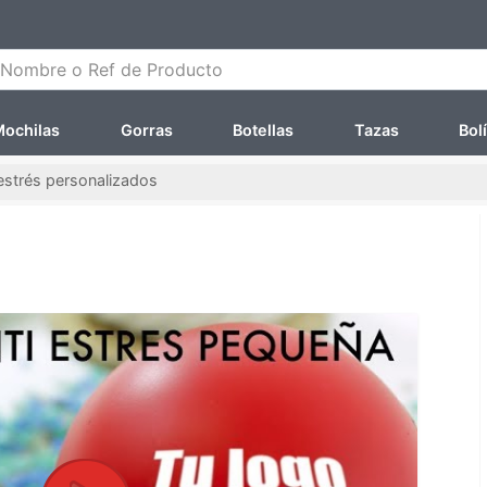
ombre o Ref de Producto
ochilas
Gorras
Botellas
Tazas
Bol
iestrés personalizados