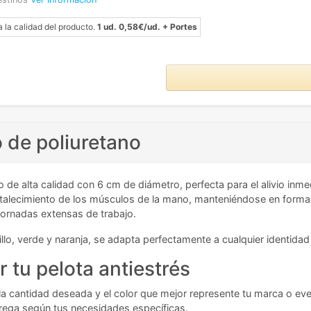
a la calidad del producto.
1 ud. 0,58€/ud. + Portes
 de poliuretano
o de alta calidad con 6 cm de diámetro, perfecta para el alivio inm
 fortalecimiento de los músculos de la mano, manteniéndose en forma
 jornadas extensas de trabajo.
rillo, verde y naranja, se adapta perfectamente a cualquier identida
 tu pelota antiestrés
a la cantidad deseada y el color que mejor represente tu marca o ev
trega según tus necesidades específicas.