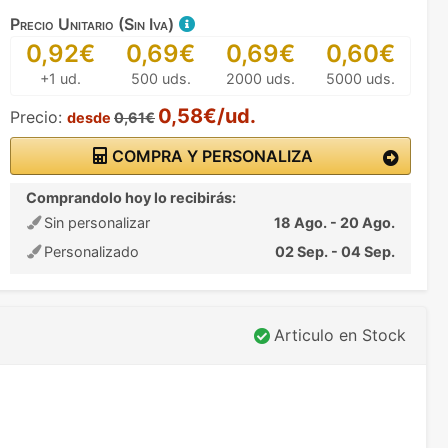
Precio Unitario (Sin Iva)
0,92€
0,69€
0,69€
0,60€
+1 ud.
500 uds.
2000 uds.
5000 uds.
0,58€/ud.
Precio:
desde
0,61€
COMPRA Y PERSONALIZA
Comprandolo hoy lo recibirás:
Sin personalizar
18 Ago. - 20 Ago.
Personalizado
02 Sep. - 04 Sep.
Articulo en Stock