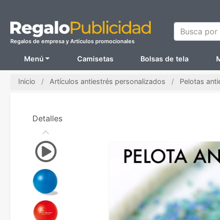
Busca por N
Regalos de empresa y Artículos promocionales
Menú
Camisetas
Bolsas de tela
M
Inicio
Artículos antiestrés personalizados
Pelotas ant
Detalles