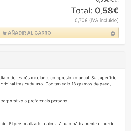
0,58€/Ud.
Total:
0,58€
0,70€
(IVA incluido)
AÑADIR AL CARRO
ediato del estrés mediante compresión manual. Su superficie
 original tras cada uso. Con tan solo 18 gramos de peso,
d corporativa o preferencia personal.
ento. El personalizador calculará automáticamente el precio