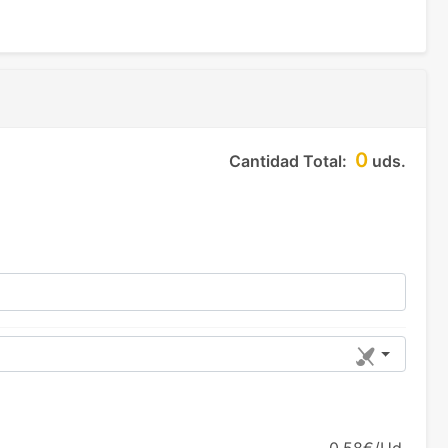
0
Cantidad Total:
uds.