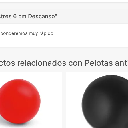
estrés 6 cm Descanso"
esponderemos muy rápido
ctos relacionados
con Pelotas ant