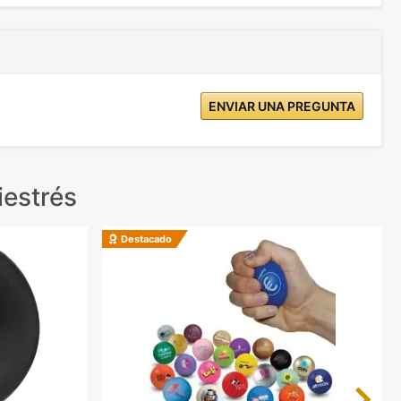
ENVIAR UNA PREGUNTA
iestrés
Destacado
Next