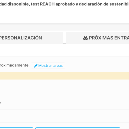
ad disponible, test REACH aprobado y declaración de sostenibil
PERSONALIZACIÓN
PRÓXIMAS ENTR
aproximadamente.
Mostrar areas
a