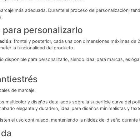
marcaje más adecuada. Durante el proceso de personalización, tendr
s.
para personalizarlo
ación
: frontal y posterior, cada una con dimensiones máximas de 
meter la funcionalidad del producto.
 disponible para personalizarlo, siendo ideal para marcas, eslóga
antiestrés
pales de marcaje:
pos multicolor y diseños detallados sobre la superficie curva del pol
abado elegante y duradero, ideal para diseños minimalistas y text
ten el uso continuado, manteniendo la nitidez del diseño durante to
ada