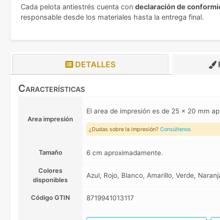
Cada pelota antiestrés cuenta con
declaración de conformid
responsable desde los materiales hasta la entrega final.
DETALLES
Características
El area de impresión es de 25 x 20 mm 
Area impresión
¿Dudas sobre la impresión?
Consúltenos
Tamaño
6 cm aproximadamente.
Colores
Azul, Rojo, Blanco, Amarillo, Verde, Naranj
disponibles
Código GTIN
8719941013117