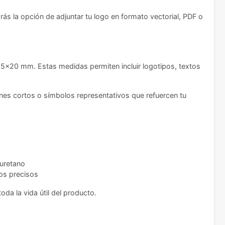
ás la opción de adjuntar tu logo en formato vectorial, PDF o
25x20 mm. Estas medidas permiten incluir logotipos, textos
nes cortos o símbolos representativos que refuercen tu
iuretano
os precisos
da la vida útil del producto.