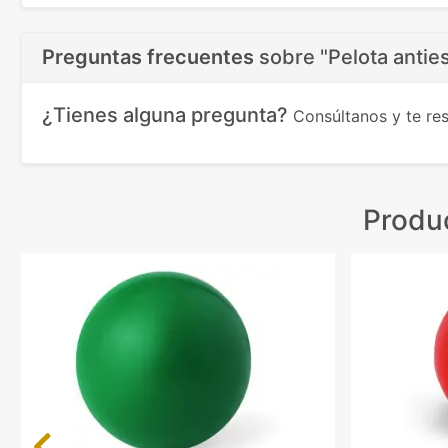
Preguntas frecuentes
sobre
"Pelota anti
¿Tienes alguna pregunta?
Consúltanos y te r
Produ
Previous