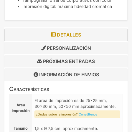
Tampografía: diseños corporativos con color
Impresión digital: máxima fidelidad cromática
DETALLES
PERSONALIZACIÓN
PRÓXIMAS ENTRADAS
INFORMACIÓN DE
ENVIOS
Características
El area de impresión es de 25x25 mm,
Area
30x30 mm, 50x50 mm aproximadamente.
impresión
¿Dudas sobre la impresión?
Consúltenos
Tamaño
1,5 x Ø 7,5 cm. aproximadamente.