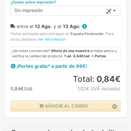
¿Dudas sobre impresión?
Sin impresión
entre el
12 Ago.
y el
13 Ago.
Fecha estimada para entregas en
España Peninsular
.
Para
otros destinos
Ver Información
¿No estas convencido?
Oferta de una muestra
al mejor precio y
verifica la calidad del producto.
1 ud. 0,84€/ud. + Portes
¡Portes gratis* a partir de 99€!
Total:
0,84€
0,84€/Ud.
1,02€
(IVA incluido)
AÑADIR AL CARRO