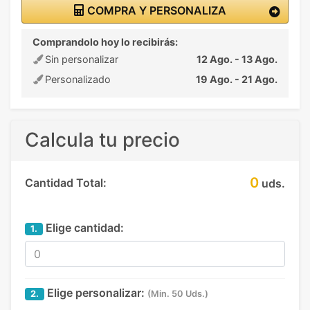
COMPRA Y PERSONALIZA
Comprandolo hoy lo recibirás:
Sin personalizar
12 Ago. - 13 Ago.
Personalizado
19 Ago. - 21 Ago.
Calcula tu precio
0
Cantidad Total:
uds.
Elige cantidad:
1.
Elige personalizar:
2.
(Min. 50 Uds.)