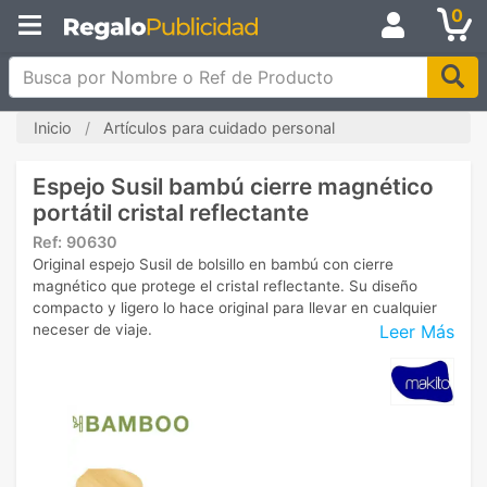
0
Busca por Nombre o Ref de Producto
Inicio
Artículos para cuidado personal
Espejo Susil bambú cierre magnético
portátil cristal reflectante
Ref:
90630
Original espejo Susil de bolsillo en bambú con cierre
magnético que protege el cristal reflectante. Su diseño
compacto y ligero lo hace original para llevar en cualquier
Leer Más
neceser de viaje.