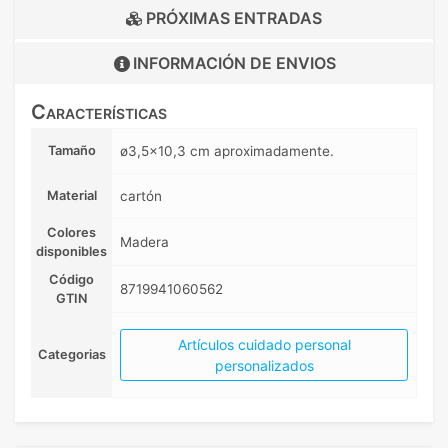
PRÓXIMAS ENTRADAS
INFORMACIÓN DE
ENVIOS
Características
Tamaño
ø3,5x10,3 cm aproximadamente.
Material
cartón
Colores
Madera
disponibles
Código
8719941060562
GTIN
Artículos cuidado personal
Categorias
personalizados