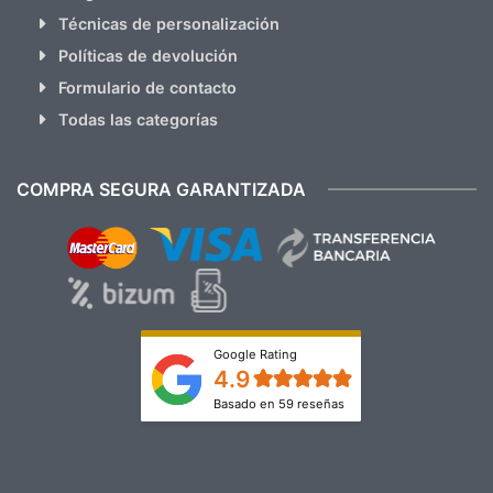
Técnicas de personalización
Políticas de devolución
Formulario de contacto
Todas las categorías
COMPRA SEGURA GARANTIZADA
Google Rating
4.9
Basado en 59 reseñas