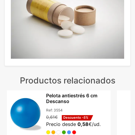
Productos relacionados
Pelota antiestrés 6 cm
Descanso
Ref:
3554
0,61€
Descuento
-5%
Precio desde
0,58
€/ud.