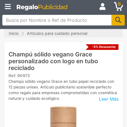
0
Busca por Nombre o Ref de Producto
Inicio
Artículos para cuidado personal
-5% Descuento
Champú sólido vegano Grace
personalizado con logo en tubo
reciclado
Ref:
90972
Champú sólido vegano Grace en tubo papel reciclado con
12 piezas unisex. Artículo publicitario sostenible perfecto
como regalo para empresas comprometidas con cosmética
Leer Más
natural y cuidado ecológico.