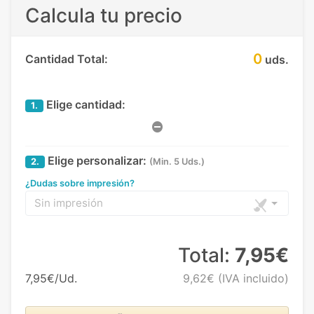
Calcula tu precio
0
Cantidad Total:
uds.
Elige cantidad:
1.
Elige personalizar:
2.
(Min. 5 Uds.)
¿Dudas sobre impresión?
Sin impresión
Total:
7,95€
7,95€/Ud.
9,62€
(IVA incluido)