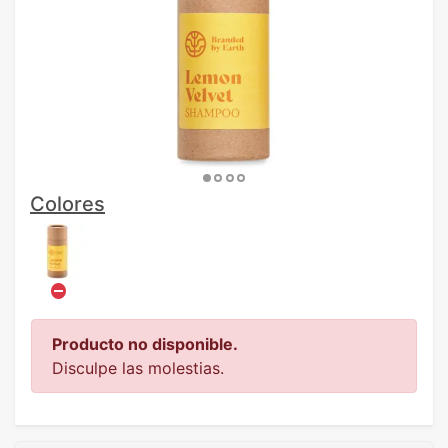
Colores
Producto no disponible.
Disculpe las molestias.