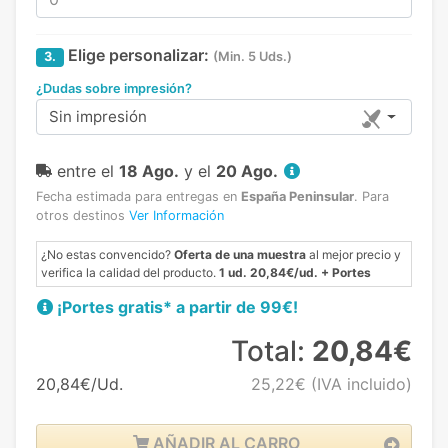
Elige personalizar:
3.
(Min. 5 Uds.)
¿Dudas sobre impresión?
Sin impresión
entre el
18 Ago.
y el
20 Ago.
Fecha estimada para entregas en
España Peninsular
.
Para
otros destinos
Ver Información
¿No estas convencido?
Oferta de una muestra
al mejor precio y
verifica la calidad del producto.
1 ud. 20,84€/ud. + Portes
¡Portes gratis* a partir de 99€!
Total:
20,84€
20,84€/Ud.
25,22€
(IVA incluido)
AÑADIR AL CARRO