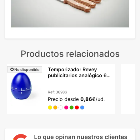
Productos relacionados
Temporizador Revey
No disponible
publicitarios analógico 60
min con tu logo
Ref:
38986
Precio desde
0,86
€/ud.
Lo que opinan nuestros clientes