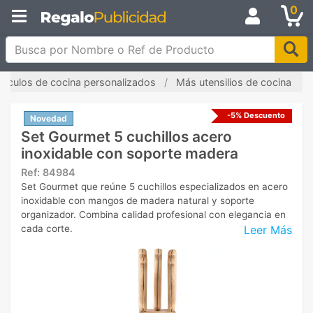
0
Busca por Nombre o Ref de Producto
rtículos de cocina personalizados
Más utensilios de cocina
-5% Descuento
Novedad
Set Gourmet 5 cuchillos acero
inoxidable con soporte madera
Ref:
84984
Set Gourmet que reúne 5 cuchillos especializados en acero
inoxidable con mangos de madera natural y soporte
organizador. Combina calidad profesional con elegancia en
Leer Más
cada corte.