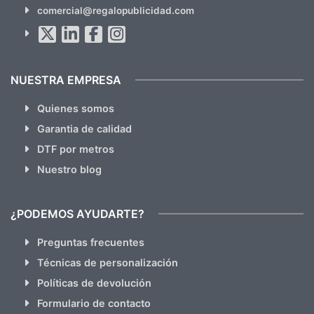
SUSCRÍBETE!!
comercial@regalopublicidad.com
Al suscribirte aceptas nuestras
políticas de privacidad
(No
hacemos Spam)
NUESTRA EMPRESA
Quienes somos
Garantia de calidad
DTF por metros
Nuestro blog
¿PODEMOS AYUDARTE?
Preguntas frecuentes
Técnicas de personalización
Políticas de devolución
Formulario de contacto