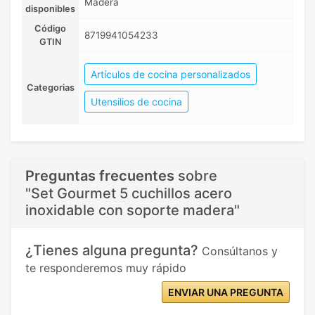
Madera
disponibles
Código
8719941054233
GTIN
Artículos de cocina personalizados
Categorias
Utensilios de cocina
Preguntas frecuentes
sobre
"Set Gourmet 5 cuchillos acero
inoxidable con soporte madera"
¿Tienes alguna pregunta?
Consúltanos y
te responderemos muy rápido
ENVIAR UNA PREGUNTA