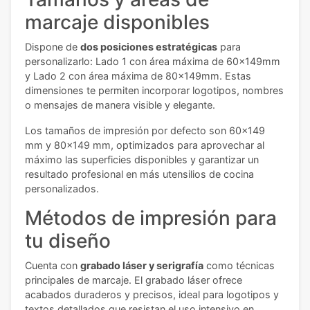
marcaje disponibles
Dispone de
dos posiciones estratégicas
para
personalizarlo: Lado 1 con área máxima de 60x149mm
y Lado 2 con área máxima de 80x149mm. Estas
dimensiones te permiten incorporar logotipos, nombres
o mensajes de manera visible y elegante.
Los tamaños de impresión por defecto son 60x149
mm y 80x149 mm, optimizados para aprovechar al
máximo las superficies disponibles y garantizar un
resultado profesional en más utensilios de cocina
personalizados.
Métodos de impresión para
tu diseño
Cuenta con
grabado láser y serigrafía
como técnicas
principales de marcaje. El grabado láser ofrece
acabados duraderos y precisos, ideal para logotipos y
textos detallados que resistan el uso intensivo en