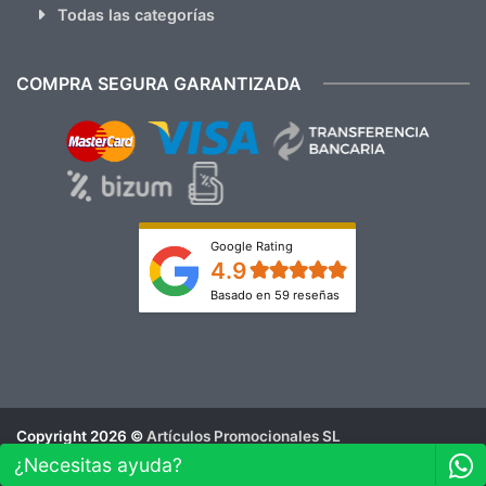
Todas las categorías
COMPRA SEGURA GARANTIZADA
Google Rating
4.9
Basado en 59 reseñas
Copyright 2026 ©
Artículos Promocionales SL
Aviso Legal
¿Necesitas ayuda?