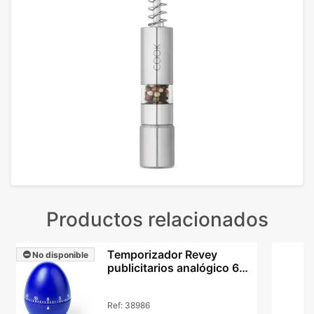
Productos relacionados
Temporizador Revey
No disponible
publicitarios analógico 60
min con tu logo
Ref:
38986