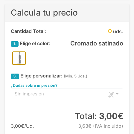
Calcula tu precio
0
Cantidad Total:
uds.
Cromado satinado
Elige el color:
1.
Elige personalizar:
3.
(Min. 5 Uds.)
¿Dudas sobre impresión?
Sin impresión
Total:
3,00€
3,00€/Ud.
3,63€
(IVA incluido)