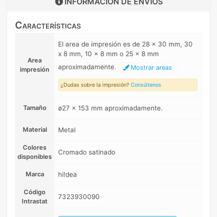
INFORMACIÓN DE
ENVIOS
Características
El area de impresión es de 28 x 30 mm, 30
x 8 mm, 10 x 8 mm o 25 x 8 mm
Area
aproximadamente.
Mostrar areas
impresión
¿Dudas sobre la impresión?
Consúltenos
Tamaño
ø27 x 153 mm aproximadamente.
Material
Metal
Colores
Cromado satinado
disponibles
Marca
hi!dea
Código
7323930090
Intrastat