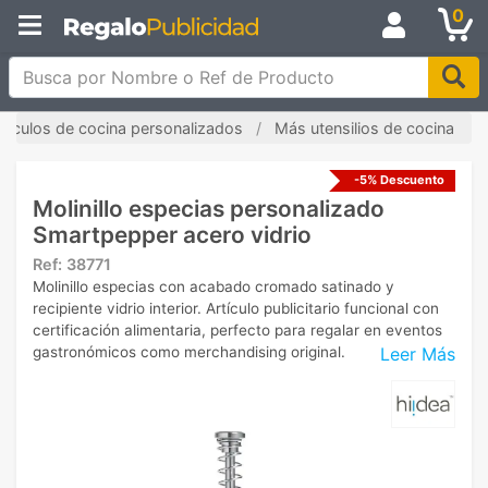
0
Busca por Nombre o Ref de Producto
rtículos de cocina personalizados
Más utensilios de cocina
-5% Descuento
Molinillo especias personalizado
Smartpepper acero vidrio
Ref:
38771
Molinillo especias con acabado cromado satinado y
recipiente vidrio interior. Artículo publicitario funcional con
certificación alimentaria, perfecto para regalar en eventos
Leer Más
gastronómicos como merchandising original.