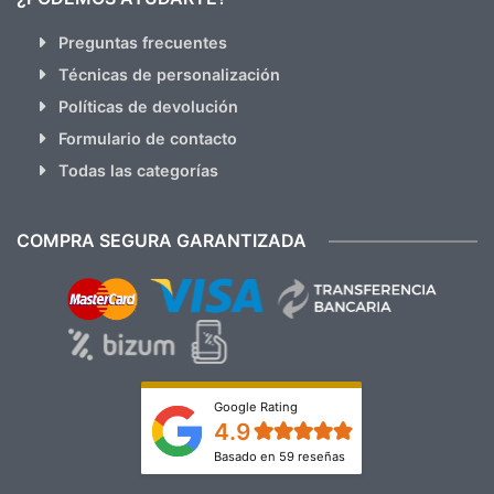
Preguntas frecuentes
Técnicas de personalización
Políticas de devolución
Formulario de contacto
Todas las categorías
COMPRA SEGURA GARANTIZADA
Google Rating
4.9
Basado en 59 reseñas