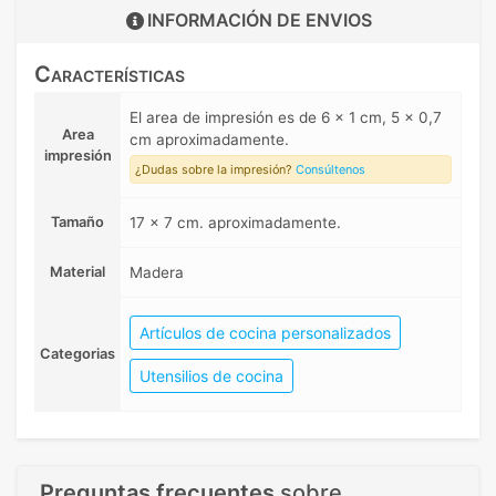
INFORMACIÓN DE
ENVIOS
Características
El area de impresión es de 6 x 1 cm, 5 x 0,7
Area
cm aproximadamente.
impresión
¿Dudas sobre la impresión?
Consúltenos
Tamaño
17 x 7 cm. aproximadamente.
Material
Madera
Artículos de cocina personalizados
Categorias
Utensilios de cocina
Preguntas frecuentes
sobre