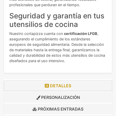
profesionales que perduran en el tiempo.
Seguridad y garantía en tus
utensilios de cocina
Nuestro cortapizza cuenta con
certificación LFGB
,
asegurando el cumplimiento de los estándares
europeos de seguridad alimentaria. Desde la selección
de materiales hasta la entrega final, garantizamos la
calidad y durabilidad de estos más utensilios de cocina
diseñados para el uso intensivo.
DETALLES
PERSONALIZACIÓN
PRÓXIMAS ENTRADAS