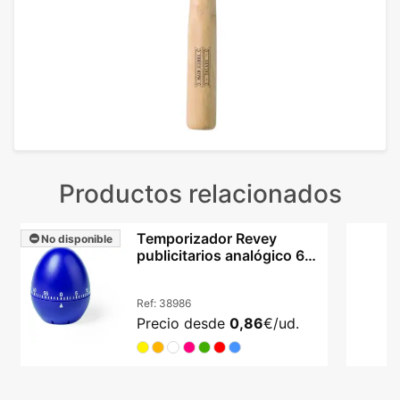
Productos relacionados
Temporizador Revey
No disponible
publicitarios analógico 60
min con tu logo
Ref:
38986
Precio desde
0,86
€/ud.