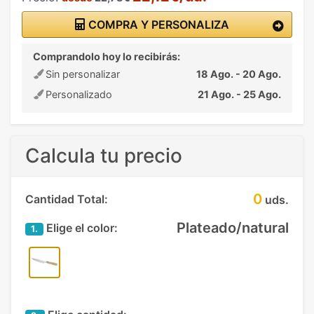
COMPRA Y PERSONALIZA
Comprandolo hoy lo recibirás:
Sin personalizar
18 Ago. - 20 Ago.
Personalizado
21 Ago. - 25 Ago.
Calcula tu precio
0
Cantidad Total:
uds.
Plateado/natural
Elige el color:
1.