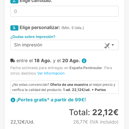
Elige cantidad:
2.
Elige personalizar:
3.
(Min. 5 Uds.)
¿Dudas sobre impresión?
Sin impresión
entre el
18 Ago.
y el
20 Ago.
Fecha estimada para entregas en
España Peninsular
.
Para
otros destinos
Ver Información
¿No estas convencido?
Oferta de una muestra
al mejor precio y
verifica la calidad del producto.
1 ud. 22,12€/ud. + Portes
¡Portes gratis* a partir de 99€!
Total:
22,12€
22,12€/Ud.
26,77€
(IVA incluido)