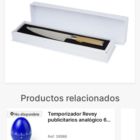
Productos relacionados
Temporizador Revey
No disponible
publicitarios analógico 60
min con tu logo
Ref:
38986