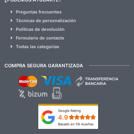
Preguntas frecuentes
Técnicas de personalización
Políticas de devolución
Formulario de contacto
Todas las categorías
COMPRA SEGURA GARANTIZADA
Google Rating
4.9
Basado en 59 reseñas