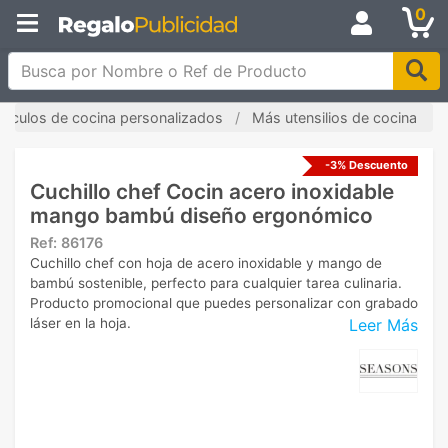
0
Busca por Nombre o Ref de Producto
rtículos de cocina personalizados
Más utensilios de cocina
-3% Descuento
Cuchillo chef Cocin acero inoxidable
mango bambú diseño ergonómico
Ref:
86176
Cuchillo chef con hoja de acero inoxidable y mango de
bambú sostenible, perfecto para cualquier tarea culinaria.
Producto promocional que puedes personalizar con grabado
Leer Más
láser en la hoja.