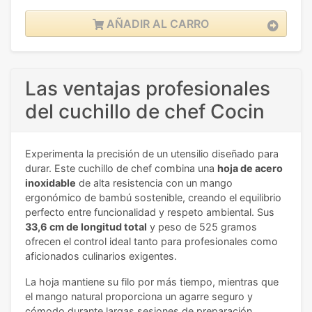
AÑADIR AL CARRO
Las ventajas profesionales
del cuchillo de chef Cocin
Experimenta la precisión de un utensilio diseñado para
durar. Este cuchillo de chef combina una
hoja de acero
inoxidable
de alta resistencia con un mango
ergonómico de bambú sostenible, creando el equilibrio
perfecto entre funcionalidad y respeto ambiental. Sus
33,6 cm de longitud total
y peso de 525 gramos
ofrecen el control ideal tanto para profesionales como
aficionados culinarios exigentes.
La hoja mantiene su filo por más tiempo, mientras que
el mango natural proporciona un agarre seguro y
cómodo durante largas sesiones de preparación.