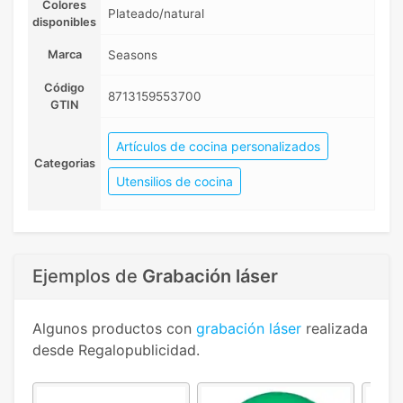
Colores
Plateado/natural
disponibles
Marca
Seasons
Código
8713159553700
GTIN
Artículos de cocina personalizados
Categorias
Utensilios de cocina
Ejemplos de
Grabación láser
Algunos productos con
grabación láser
realizada
desde Regalopublicidad.