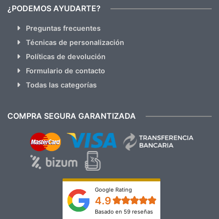
¿PODEMOS AYUDARTE?
Preguntas frecuentes
Técnicas de personalización
Políticas de devolución
Formulario de contacto
Todas las categorías
COMPRA SEGURA GARANTIZADA
Google Rating
4.9
Basado en 59 reseñas