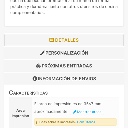
cocina que buscan promocionar su marca de forma
práctica y duradera, junto con otros utensilios de cocina
complementarios.
DETALLES
PERSONALIZACIÓN
PRÓXIMAS ENTRADAS
INFORMACIÓN DE
ENVIOS
Características
El area de impresión es de 35x7 mm
Area
aproximadamente.
Mostrar areas
impresión
¿Dudas sobre la impresión?
Consúltenos