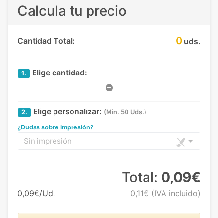
Calcula tu precio
0
Cantidad Total:
uds.
Elige cantidad:
1.
Elige personalizar:
2.
(Min. 50 Uds.)
¿Dudas sobre impresión?
Sin impresión
Total:
0,09€
0,09€/Ud.
0,11€
(IVA incluido)