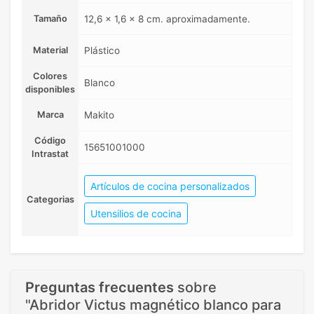
Tamaño
12,6 x 1,6 x 8 cm. aproximadamente.
Material
Plástico
Colores
Blanco
disponibles
Marca
Makito
Código
15651001000
Intrastat
Artículos de cocina personalizados
Categorias
Utensilios de cocina
Preguntas frecuentes
sobre
"Abridor Victus magnético blanco para