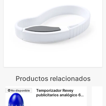
Productos relacionados
Temporizador Revey
No disponible
publicitarios analógico 60
min con tu logo