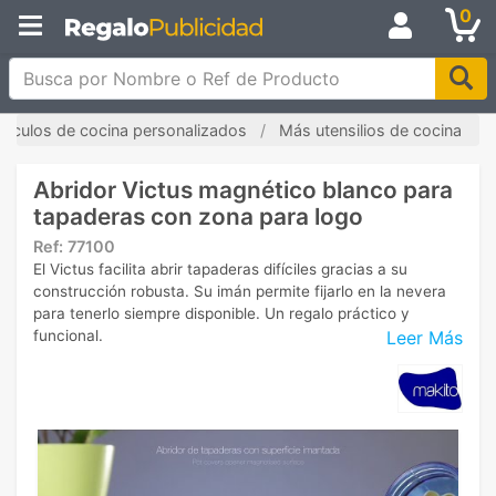
0
Busca por Nombre o Ref de Producto
rtículos de cocina personalizados
Más utensilios de cocina
Abridor Victus magnético blanco para
tapaderas con zona para logo
Ref:
77100
El Victus facilita abrir tapaderas difíciles gracias a su
construcción robusta. Su imán permite fijarlo en la nevera
para tenerlo siempre disponible. Un regalo práctico y
Leer Más
funcional.