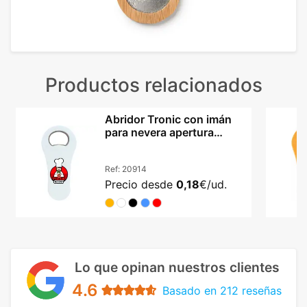
Productos relacionados
Abridor Tronic con imán
para nevera apertura
metálica resistente
Ref:
20914
Precio desde
0,18
€/ud.
Lo que opinan nuestros clientes
4.6
Basado en 212 reseñas