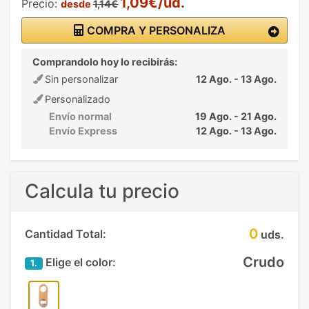
1,09€/ud.
Precio:
desde
1,14€
COMPRA Y PERSONALIZA
Comprandolo hoy lo recibirás:
Sin personalizar
12 Ago. - 13 Ago.
Personalizado
Envío normal
19 Ago. - 21 Ago.
Envío Express
12 Ago. - 13 Ago.
Calcula tu precio
0
Cantidad Total:
uds.
Crudo
Elige el color:
1.