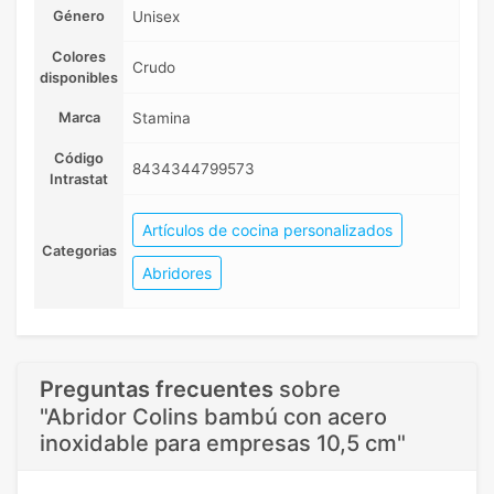
Género
Unisex
Colores
Crudo
disponibles
Marca
Stamina
Código
8434344799573
Intrastat
Artículos de cocina personalizados
Categorias
Abridores
Preguntas frecuentes
sobre
"Abridor Colins bambú con acero
inoxidable para empresas 10,5 cm"