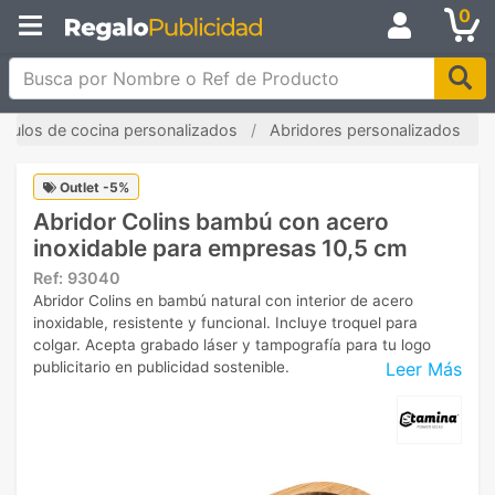
0
Busca por Nombre o Ref de Producto
tículos de cocina personalizados
Abridores personalizados
Outlet -5%
Abridor Colins bambú con acero
inoxidable para empresas 10,5 cm
Ref:
93040
Abridor Colins en bambú natural con interior de acero
inoxidable, resistente y funcional. Incluye troquel para
colgar. Acepta grabado láser y tampografía para tu logo
Leer Más
publicitario en publicidad sostenible.