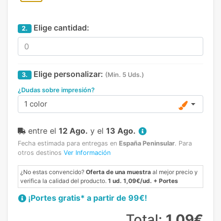
Elige cantidad:
2.
Elige personalizar:
3.
(Min. 5 Uds.)
¿Dudas sobre impresión?
1 color
entre el
12 Ago.
y el
13 Ago.
Fecha estimada para entregas en
España Peninsular
.
Para
otros destinos
Ver Información
¿No estas convencido?
Oferta de una muestra
al mejor precio y
verifica la calidad del producto.
1 ud. 1,09€/ud. + Portes
¡Portes gratis* a partir de 99€!
Total:
1,09€