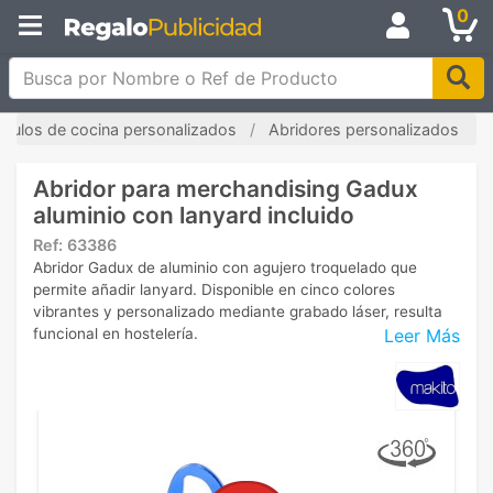
0
Busca por Nombre o Ref de Producto
tículos de cocina personalizados
Abridores personalizados
Abridor para merchandising Gadux
aluminio con lanyard incluido
Ref:
63386
Abridor Gadux de aluminio con agujero troquelado que
permite añadir lanyard. Disponible en cinco colores
vibrantes y personalizado mediante grabado láser, resulta
Leer Más
funcional en hostelería.