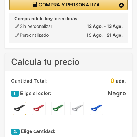
COMPRA Y PERSONALIZA
Comprandolo hoy lo recibirás:
Sin personalizar
12 Ago. - 13 Ago.
Personalizado
19 Ago. - 21 Ago.
Calcula tu precio
0
Cantidad Total:
uds.
Negro
Elige el color:
1.
Elige cantidad:
2.