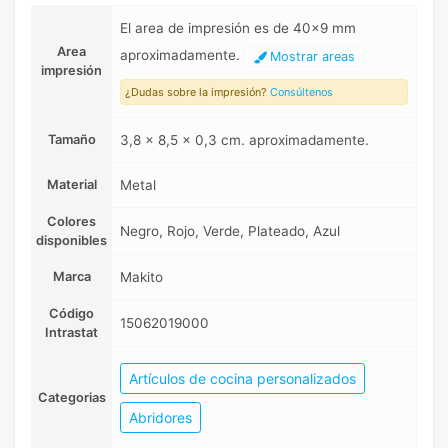
El area de impresión es de 40x9 mm
Area
aproximadamente.
Mostrar areas
impresión
¿Dudas sobre la impresión?
Consúltenos
Tamaño
3,8 x 8,5 x 0,3 cm. aproximadamente.
Material
Metal
Colores
Negro, Rojo, Verde, Plateado, Azul
disponibles
Marca
Makito
Código
15062019000
Intrastat
Artículos de cocina personalizados
Categorias
Abridores