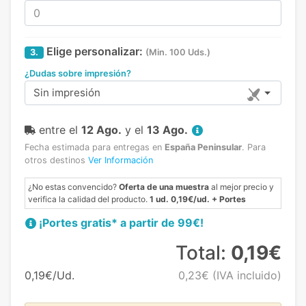
Elige personalizar:
3.
(Min. 100 Uds.)
¿Dudas sobre impresión?
Sin impresión
entre el
12 Ago.
y el
13 Ago.
Fecha estimada para entregas en
España Peninsular
.
Para
otros destinos
Ver Información
¿No estas convencido?
Oferta de una muestra
al mejor precio y
verifica la calidad del producto.
1 ud. 0,19€/ud. + Portes
¡Portes gratis* a partir de 99€!
Total:
0,19€
0,19€/Ud.
0,23€
(IVA incluido)