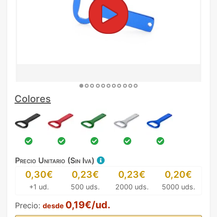
Colores
Precio Unitario (Sin Iva)
0,30€
0,23€
0,23€
0,20€
+1 ud.
500 uds.
2000 uds.
5000 uds.
0,19€/ud.
Precio:
desde