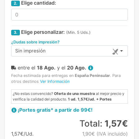
Elige cantidad:
2.
Elige personalizar:
3.
(Min. 5 Uds.)
¿Dudas sobre impresión?
Sin impresión
entre el
18 Ago.
y el
20 Ago.
Fecha estimada para entregas en
España Peninsular
.
Para
otros destinos
Ver Información
¿No estas convencido?
Oferta de una muestra
al mejor precio y
verifica la calidad del producto.
1 ud. 1,57€/ud. + Portes
¡Portes gratis* a partir de 99€!
Total:
1,57€
1,57€/Ud.
1,90€
(IVA incluido)