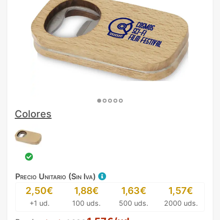
Colores
Precio Unitario (Sin Iva)
2,50€
1,88€
1,63€
1,57€
+1 ud.
100 uds.
500 uds.
2000 uds.