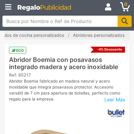
0
Busca por Nombre o Ref de Producto
tículos de cocina personalizados
Abridores personalizados
-4% Descuento
ECO
Abridor Boemia con posavasos
integrado madera y acero inoxidable
Ref:
85217
Abridor Boemia fabricado en madera natural y acero
inoxidable que integra posavasos protector. Accesorio
versátil de 7 cm para apertura de botellas, perfecto como
Leer Más
regalo para la empresa.