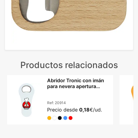
Productos relacionados
Abridor Tronic con imán
para nevera apertura
metálica resistente
Ref:
20914
Precio desde
0,18
€/ud.