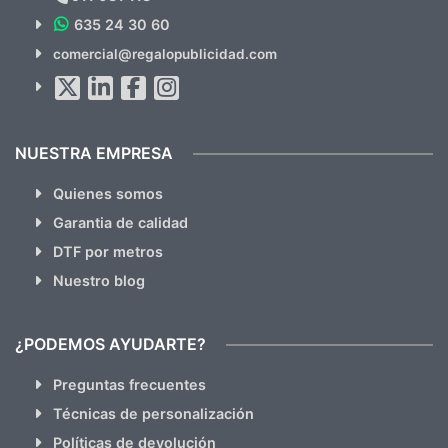
635 24 30 60
SUSCRÍBETE!!
comercial@regalopublicidad.com
Al suscribirte aceptas nuestras
políticas de privacidad
(No
hacemos Spam)
NUESTRA EMPRESA
Quienes somos
Garantia de calidad
DTF por metros
Nuestro blog
¿PODEMOS AYUDARTE?
Preguntas frecuentes
Técnicas de personalización
Políticas de devolución