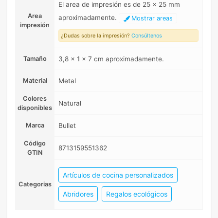
El area de impresión es de 25 x 25 mm
Area
aproximadamente.
Mostrar areas
impresión
¿Dudas sobre la impresión?
Consúltenos
Tamaño
3,8 x 1 x 7 cm aproximadamente.
Material
Metal
Colores
Natural
disponibles
Marca
Bullet
Código
8713159551362
GTIN
Artículos de cocina personalizados
Categorias
Abridores
Regalos ecológicos