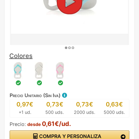
Colores
Precio Unitario (Sin Iva)
0,97€
0,73€
0,73€
0,63€
+1 ud.
500 uds.
2000 uds.
5000 uds.
0,61€/ud.
Precio:
desde
COMPRA Y PERSONALIZA