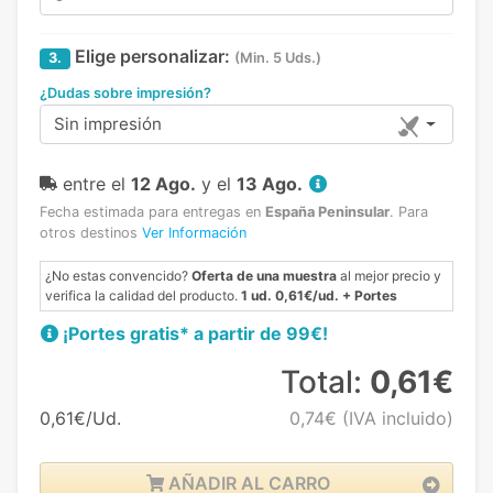
Elige personalizar:
3.
(Min. 5 Uds.)
¿Dudas sobre impresión?
Sin impresión
entre el
12 Ago.
y el
13 Ago.
Fecha estimada para entregas en
España Peninsular
.
Para
otros destinos
Ver Información
¿No estas convencido?
Oferta de una muestra
al mejor precio y
verifica la calidad del producto.
1 ud. 0,61€/ud. + Portes
¡Portes gratis* a partir de 99€!
Total:
0,61€
0,61€/Ud.
0,74€
(IVA incluido)
AÑADIR AL CARRO