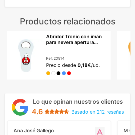
Productos relacionados
Abridor Tronic con imán
para nevera apertura
metálica resistente
Ref:
20914
Precio desde
0,18
€/ud.
Lo que opinan nuestros clientes
4.6
Basado en 212 reseñas
Ana José Gallego
M C