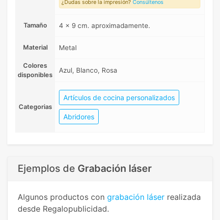
¿Dudas sobre la impresión?
Consúltenos
Tamaño
4 x 9 cm. aproximadamente.
Material
Metal
Colores
Azul, Blanco, Rosa
disponibles
Artículos de cocina personalizados
Categorias
Abridores
Ejemplos de
Grabación láser
Algunos productos con
grabación láser
realizada
desde Regalopublicidad.