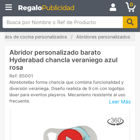
0
Busca por Nombre o Ref de Producto
tículos de cocina personalizados
Abridores personalizados
Abridor personalizado barato
Hyderabad chancla veraniego azul
rosa
Ref:
85001
Abrebotellas forma chancla que combina funcionalidad y
diversión veraniega. Diseño realista de 9 cm con logotipo
láser para eventos playeros. Mecanismo resistente al uso
Leer Más
frecuente.