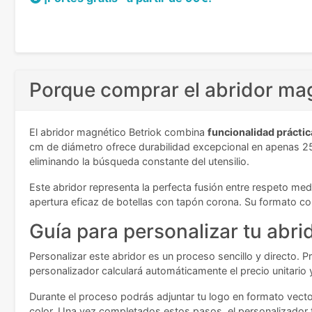
Porque comprar el abridor mag
El abridor magnético Betriok combina
funcionalidad práctic
cm de diámetro ofrece durabilidad excepcional en apenas 2
eliminando la búsqueda constante del utensilio.
Este abridor representa la perfecta fusión entre respeto me
apertura eficaz de botellas con tapón corona. Su formato c
Guía para personalizar tu abri
Personalizar este abridor es un proceso sencillo y directo. 
personalizador calculará automáticamente el precio unitario
Durante el proceso podrás adjuntar tu logo en formato vector
color. Una vez completados estos pasos, el personalizador 