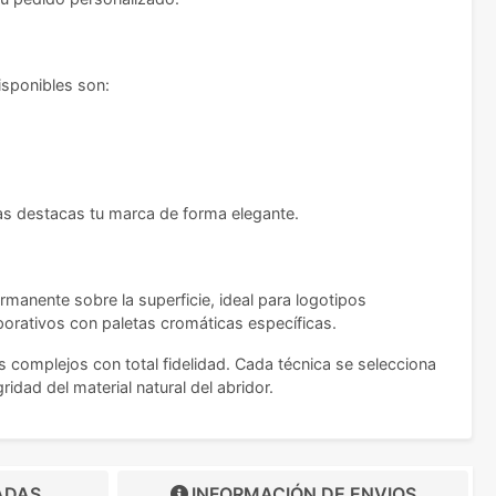
isponibles son:
tras destacas tu marca de forma elegante.
rmanente sobre la superficie, ideal para logotipos
porativos con paletas cromáticas específicas.
os complejos con total fidelidad. Cada técnica se selecciona
idad del material natural del abridor.
ADAS
INFORMACIÓN DE
ENVIOS