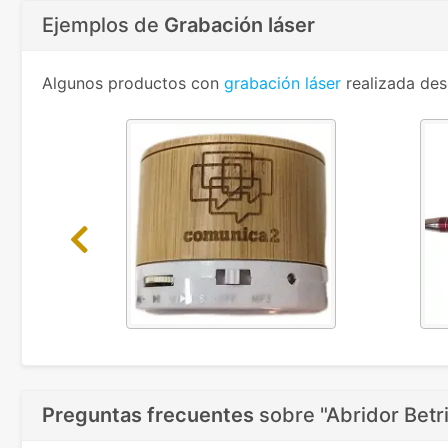
Ejemplos de
Grabación láser
Algunos productos con
grabación láser
realizada des
Previous
Preguntas frecuentes
sobre
"Abridor Betr