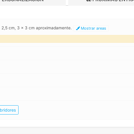
 x 2,5 cm, 3 x 3 cm aproximadamente.
Mostrar areas
bridores