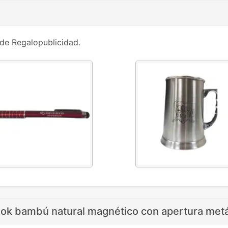
de Regalopublicidad.
iok bambú natural magnético con apertura metá