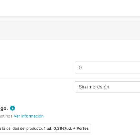
Sin impresión
Ago.
estinos
Ver Información
a la calidad del producto.
1 ud. 0,28€/ud. + Portes