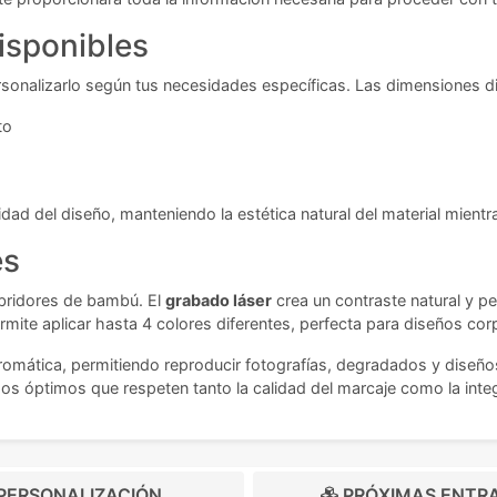
isponibles
ersonalizarlo según tus necesidades específicas. Las dimensiones d
to
lidad del diseño, manteniendo la estética natural del material mien
es
abridores de bambú. El
grabado láser
crea un contraste natural y pe
ite aplicar hasta 4 colores diferentes, perfecta para diseños cor
d cromática, permitiendo reproducir fotografías, degradados y diseñ
os óptimos que respeten tanto la calidad del marcaje como la integr
PERSONALIZACIÓN
PRÓXIMAS ENTR