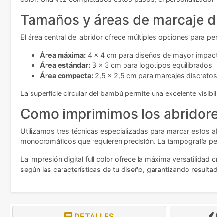
Tamaños y áreas de marcaje d
El área central del abridor ofrece múltiples opciones para p
Área máxima:
4 x 4 cm para diseños de mayor impac
Área estándar:
3 x 3 cm para logotipos equilibrados
Área compacta:
2,5 x 2,5 cm para marcajes discretos
La superficie circular del bambú permite una excelente visibi
Como imprimimos los abridor
Utilizamos tres técnicas especializadas para marcar estos 
monocromáticos que requieren precisión. La tampografía perm
La impresión digital full color ofrece la máxima versatilida
según las características de tu diseño, garantizando resultad
DETALLES