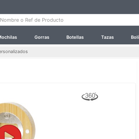
ombre o Ref de Producto
ochilas
Gorras
Botellas
Tazas
Bol
ersonalizados