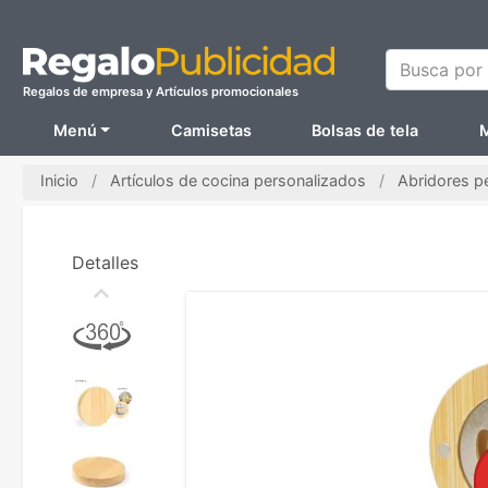
Busca por N
Regalos de empresa y Artículos promocionales
Menú
Camisetas
Bolsas de tela
M
Inicio
Artículos de cocina personalizados
Abridores p
Detalles