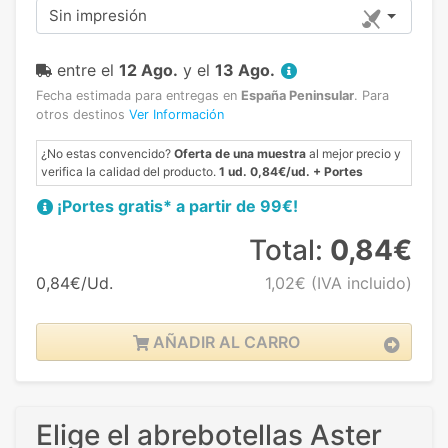
Sin impresión
entre el
12 Ago.
y el
13 Ago.
Fecha estimada para entregas en
España Peninsular
.
Para
otros destinos
Ver Información
¿No estas convencido?
Oferta de una muestra
al mejor precio y
verifica la calidad del producto.
1 ud. 0,84€/ud. + Portes
¡Portes gratis* a partir de 99€!
Total:
0,84€
0,84€/Ud.
1,02€
(IVA incluido)
AÑADIR AL CARRO
Elige el abrebotellas Aster