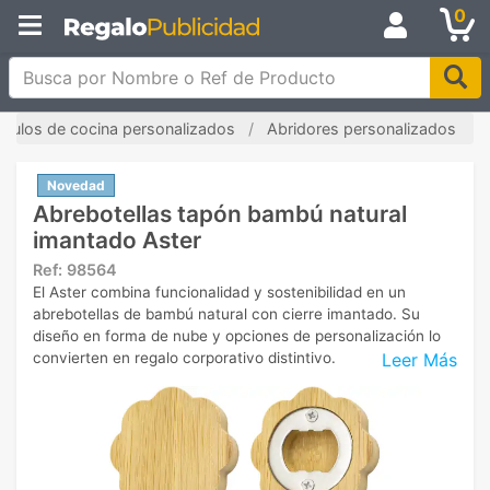
0
Busca por Nombre o Ref de Producto
tículos de cocina personalizados
Abridores personalizados
Novedad
Abrebotellas tapón bambú natural
imantado Aster
Ref:
98564
El Aster combina funcionalidad y sostenibilidad en un
abrebotellas de bambú natural con cierre imantado. Su
diseño en forma de nube y opciones de personalización lo
Leer Más
convierten en regalo corporativo distintivo.