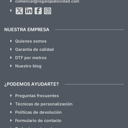
comercial@regalopublicidad.com
Al suscribirte aceptas nuestras
políticas de privacidad
(No
hacemos Spam)
NUESTRA EMPRESA
Quienes somos
Garantia de calidad
DTF por metros
Nuestro blog
¿PODEMOS AYUDARTE?
Preguntas frecuentes
Técnicas de personalización
Políticas de devolución
Formulario de contacto