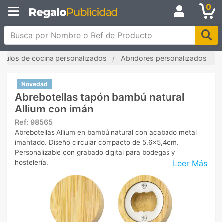
0
Busca por Nombre o Ref de Producto
tículos de cocina personalizados
Abridores personalizados
Novedad
Abrebotellas tapón bambú natural
Allium con imán
Ref:
98565
Abrebotellas Allium en bambú natural con acabado metal
imantado. Diseño circular compacto de 5,6x5,4cm.
Personalizable con grabado digital para bodegas y
Leer Más
hostelería.