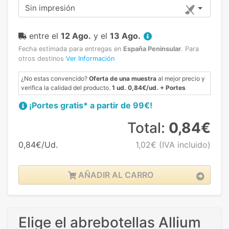
Sin impresión
entre el
12 Ago.
y el
13 Ago.
Fecha estimada para entregas en
España Peninsular
.
Para
otros destinos
Ver Información
¿No estas convencido?
Oferta de una muestra
al mejor precio y
verifica la calidad del producto.
1 ud. 0,84€/ud. + Portes
¡Portes gratis* a partir de 99€!
Total:
0,84€
0,84€/Ud.
1,02€
(IVA incluido)
AÑADIR AL CARRO
Elige el abrebotellas Allium