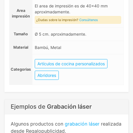
El area de impresión es de 40x40 mm
Area
aproximadamente.
impresión
¿Dudas sobre la impresión?
Consúltenos
Tamaño
Ø 5 cm. aproximadamente.
Material
Bambú, Metal
Artículos de cocina personalizados
Categorias
Abridores
Ejemplos de
Grabación láser
Algunos productos con
grabación láser
realizada
desde Regalopublicidad.