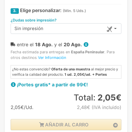
Elige personalizar:
3.
(Min. 5 Uds.)
¿Dudas sobre impresión?
Sin impresión
entre el
18 Ago.
y el
20 Ago.
Fecha estimada para entregas en
España Peninsular
.
Para
otros destinos
Ver Información
¿No estas convencido?
Oferta de una muestra
al mejor precio y
verifica la calidad del producto.
1 ud. 2,05€/ud. + Portes
¡Portes gratis* a partir de 99€!
Total:
2,05€
2,05€/Ud.
2,48€
(IVA incluido)
AÑADIR AL CARRO