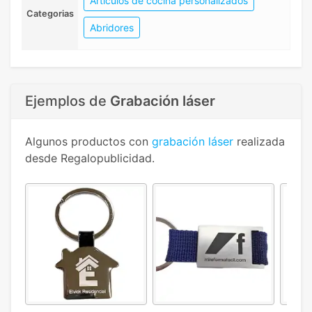
Artículos de cocina personalizados
Categorias
Abridores
Ejemplos de
Grabación láser
Algunos productos con
grabación láser
realizada
desde Regalopublicidad.