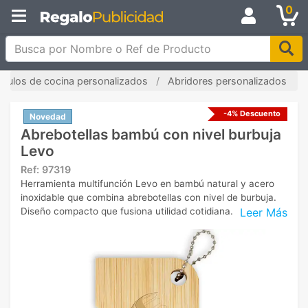
0
Busca por Nombre o Ref de Producto
tículos de cocina personalizados
Abridores personalizados
-4% Descuento
Novedad
Abrebotellas bambú con nivel burbuja
Levo
Ref:
97319
Herramienta multifunción Levo en bambú natural y acero
inoxidable que combina abrebotellas con nivel de burbuja.
Leer Más
Diseño compacto que fusiona utilidad cotidiana.