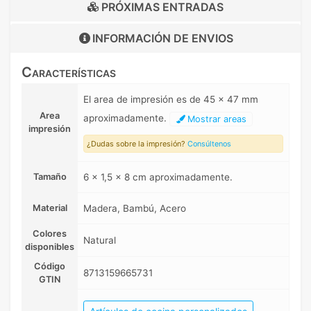
PRÓXIMAS ENTRADAS
INFORMACIÓN DE
ENVIOS
Características
El area de impresión es de 45 x 47 mm
Area
aproximadamente.
Mostrar areas
impresión
¿Dudas sobre la impresión?
Consúltenos
Tamaño
6 x 1,5 x 8 cm aproximadamente.
Material
Madera, Bambú, Acero
Colores
Natural
disponibles
Código
8713159665731
GTIN