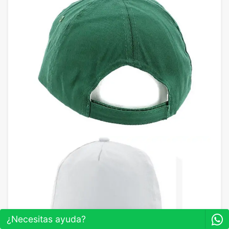
¿Necesitas ayuda?