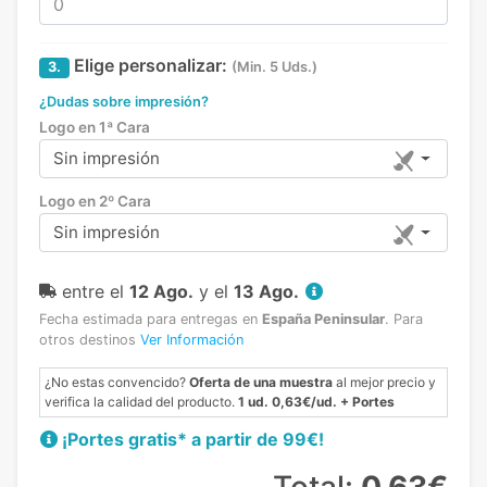
Elige personalizar:
3.
(Min. 5 Uds.)
¿Dudas sobre impresión?
Logo en 1ª Cara
Sin impresión
Logo en 2º Cara
Sin impresión
entre el
12 Ago.
y el
13 Ago.
Fecha estimada para entregas en
España Peninsular
.
Para
otros destinos
Ver Información
¿No estas convencido?
Oferta de una muestra
al mejor precio y
verifica la calidad del producto.
1 ud. 0,63€/ud. + Portes
¡Portes gratis* a partir de 99€!
Total:
0,63€