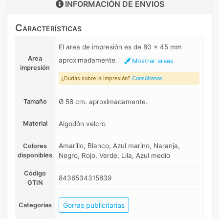
INFORMACIÓN DE
ENVIOS
Características
El area de impresión es de 80 x 45 mm
Area
aproximadamente.
Mostrar areas
impresión
¿Dudas sobre la impresión?
Consúltenos
Tamaño
Ø 58 cm. aproximadamente.
Material
Algodón velcro
Amarillo, Blanco, Azul marino, Naranja,
Colores
disponibles
Negro, Rojo, Verde, Lila, Azul medio
Código
8436534315839
GTIN
Gorras publicitarias
Categorias