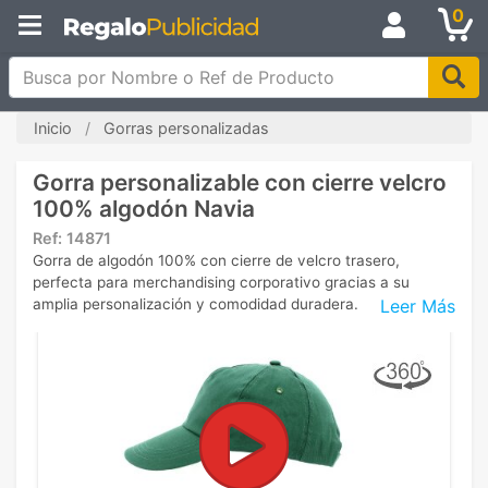
0
Busca por Nombre o Ref de Producto
Inicio
Gorras personalizadas
Gorra personalizable con cierre velcro
100% algodón Navia
Ref:
14871
Gorra de algodón 100% con cierre de velcro trasero,
perfecta para merchandising corporativo gracias a su
Leer Más
amplia personalización y comodidad duradera.