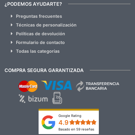
¿PODEMOS AYUDARTE?
Preguntas frecuentes
Técnicas de personalización
Políticas de devolución
Formulario de contacto
Todas las categorías
COMPRA SEGURA GARANTIZADA
Google Rating
4.9
Basado en 59 reseñas