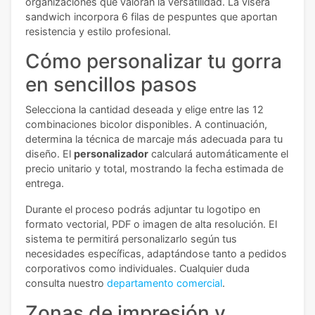
organizaciones que valoran la versatilidad. La visera
sandwich incorpora 6 filas de pespuntes que aportan
resistencia y estilo profesional.
Cómo personalizar tu gorra
en sencillos pasos
Selecciona la cantidad deseada y elige entre las 12
combinaciones bicolor disponibles. A continuación,
determina la técnica de marcaje más adecuada para tu
diseño. El
personalizador
calculará automáticamente el
precio unitario y total, mostrando la fecha estimada de
entrega.
Durante el proceso podrás adjuntar tu logotipo en
formato vectorial, PDF o imagen de alta resolución. El
sistema te permitirá personalizarlo según tus
necesidades específicas, adaptándose tanto a pedidos
corporativos como individuales.
Cualquier duda
consulta nuestro
departamento comercial
.
Zonas de impresión y