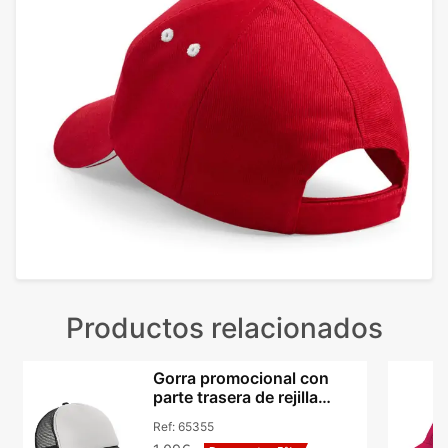
Productos relacionados
Gorra promocional con
parte trasera de rejilla
poliéster Hi!dea Nicola
Ref:
65355