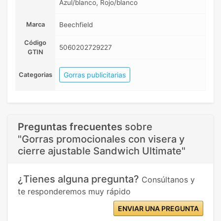
Azul/blanco, Rojo/blanco
Marca
Beechfield
Código
5060202729227
GTIN
Gorras publicitarias
Categorias
Preguntas frecuentes
sobre
"Gorras promocionales con visera y
cierre ajustable Sandwich Ultimate"
¿Tienes alguna pregunta?
Consúltanos y
te responderemos muy rápido
ENVIAR UNA PREGUNTA