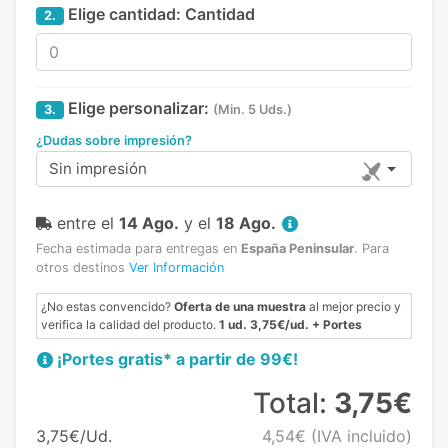
Elige cantidad:
Cantidad
2.
Elige personalizar:
3.
(Min. 5 Uds.)
¿Dudas sobre impresión?
Sin impresión
entre el
14 Ago.
y el
18 Ago.
Fecha estimada para entregas en
España Peninsular
.
Para
otros destinos
Ver Información
¿No estas convencido?
Oferta de una muestra
al mejor precio y
verifica la calidad del producto.
1 ud. 3,75€/ud. + Portes
¡Portes gratis* a partir de 99€!
Total:
3,75€
3,75€/Ud.
4,54€
(IVA incluido)