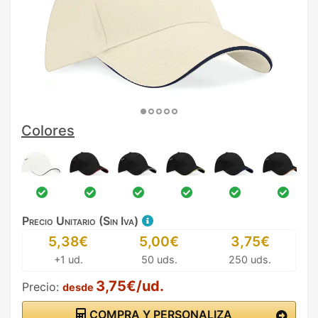
Colores
Precio Unitario (Sin Iva)
5,38€
5,00€
3,75€
+1 ud.
50 uds.
250 uds.
3,75€/ud.
Precio:
desde
COMPRA Y PERSONALIZA