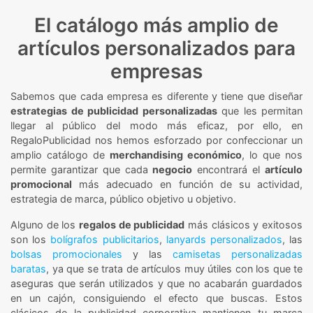
El catálogo más amplio de
artículos personalizados para
empresas
Sabemos que cada empresa es diferente y tiene que diseñar
estrategias de publicidad personalizadas
que les permitan
llegar al público del modo más eficaz, por ello, en
RegaloPublicidad nos hemos esforzado por confeccionar un
amplio catálogo de
merchandising económico
, lo que nos
permite garantizar que cada
negocio
encontrará el
artículo
promocional
más adecuado en función de su actividad,
estrategia de marca, público objetivo u objetivo.
Alguno de los
regalos de publicidad
más clásicos y exitosos
son los
bolígrafos publicitarios
,
lanyards personalizados
, las
bolsas promocionales
y las
camisetas personalizadas
baratas
, ya que se trata de artículos muy útiles con los que te
aseguras que serán utilizados y que no acabarán guardados
en un cajón, consiguiendo el efecto que buscas. Estos
clásicos de la publicidad corporativa mantienen tu marca