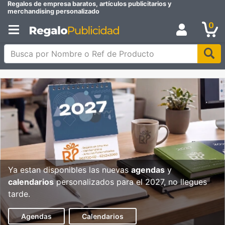
Regalos de empresa baratos, artículos publicitarios y
merchandising personalizado
0
Busca por Nombre o Ref de Producto
Ya estan disponibles las nuevas
agendas
y
calendarios
personalizados para el 2027, no llegues
tarde.
Agendas
Calendarios