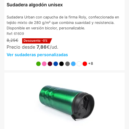
Sudadera algodón unisex
Sudadera Urban con capucha de la firma Roly, confeccionada en
tejido mixto de 280 g/m² que combina suavidad y resistencia.
Disponible en versión bicolor, personalizable.
Ref:
61609
8,25€
Descuento
-5%
Precio desde
7,86
€/ud.
Ver sudaderas personalizadas
+8