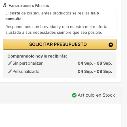
Fabricación a Medida
El
coste
de los siguientes productos se realiza
bajo
consulta
.
Respondemos con brevedad y con nuestra mejor oferta
ajustada a sus necesidades siempre que sea posible.
SOLICITAR PRESUPUESTO
Comprandolo hoy lo recibirás:
Sin personalizar
04 Sep. - 08 Sep.
Personalizado
04 Sep. - 08 Sep.
Articulo en Stock