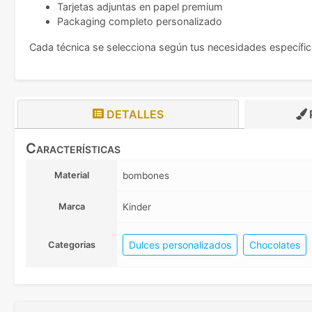
Tarjetas adjuntas en papel premium
Packaging completo personalizado
Cada técnica se selecciona según tus necesidades específi
DETALLES
Características
Material
bombones
Marca
Kinder
Dulces personalizados
Chocolates
Categorias