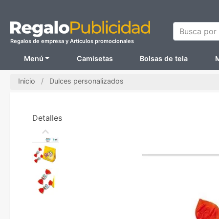
Busca por N
Regalos de empresa y Artículos promocionales
Menú
Camisetas
Bolsas de tela
M
Inicio
Dulces personalizados
Detalles