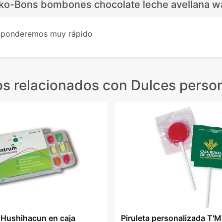
ko-Bons bombones chocolate leche avellana w
esponderemos muy rápido
s relacionados
con Dulces perso
Hushihacun en caja
Piruleta personalizada T'