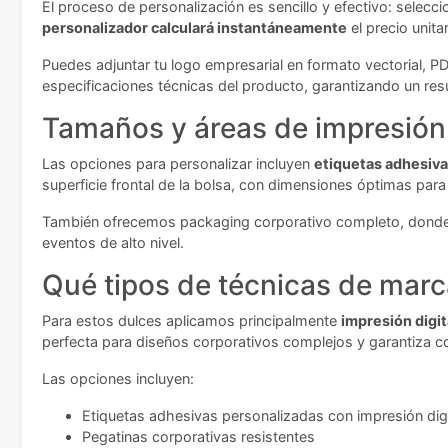
El proceso de personalización es sencillo y efectivo: selecc
personalizador calculará instantáneamente
el precio unita
Puedes adjuntar tu logo empresarial en formato vectorial, P
especificaciones técnicas del producto, garantizando un res
Tamaños y áreas de impresión
Las opciones para personalizar incluyen
etiquetas adhesiva
superficie frontal de la bolsa, con dimensiones óptimas pa
También ofrecemos packaging corporativo completo, donde to
eventos de alto nivel.
Qué tipos de técnicas de marc
Para estos dulces aplicamos principalmente
impresión digit
perfecta para diseños corporativos complejos y garantiza c
Las opciones incluyen:
Etiquetas adhesivas personalizadas con impresión digi
Pegatinas corporativas resistentes