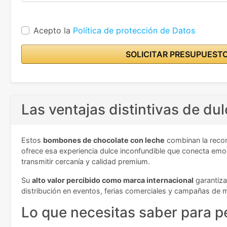
Acepto la
Política de protección de Datos
SOLICITAR PRESUPUEST
Las ventajas distintivas de d
Estos
bombones de chocolate con leche
combinan la recon
ofrece esa experiencia dulce inconfundible que conecta em
transmitir cercanía y calidad premium.
Su
alto valor percibido como marca internacional
garantiza
distribución en eventos, ferias comerciales y campañas de 
Lo que necesitas saber para p