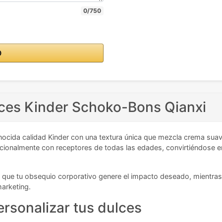
0/750
O
ulces Kinder Schoko-Bons Qianxi
ocida calidad Kinder con una textura única que mezcla crema suav
ocionalmente con receptores de todas las edades, convirtiéndose 
 que tu obsequio corporativo genere el impacto deseado, mientras q
marketing.
ersonalizar tus dulces