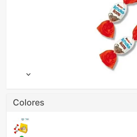
Colores