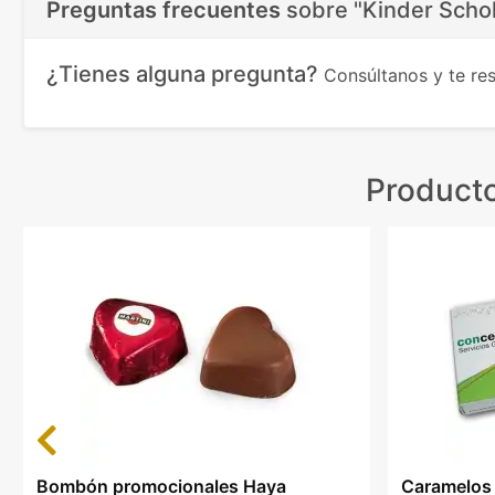
Preguntas frecuentes
sobre
"Kinder Scho
¿Tienes alguna pregunta?
Consúltanos y te r
Producto
Previous
Bombón promocionales Haya
Caramelos 