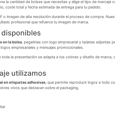
iona la cantidad de bolsas que necesitas y elige el tipo de marcaje
rio, coste total y fecha estimada de entrega para tu pedido.
DF o imagen de alta resolución durante el proceso de compra. Nues
ultado profesional que refuerce tu imagen de marca.
 disponibles
s en la bolsa
, pegatinas con logo empresarial y tarjetas adjuntas pe
ra logos empresariales y mensajes promocionales.
da la presentación se adapta a tus colores y diseño de marca, cr
aje utilizamos
al en etiquetas adhesivas
, que permite reproducir logos a todo col
olores vivos que destacan sobre el packaging.
tal