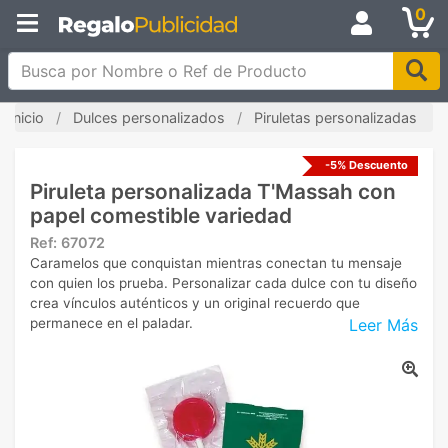
0
Busca por Nombre o Ref de Producto
Inicio
Dulces personalizados
Piruletas personalizadas
-5% Descuento
Piruleta personalizada T'Massah con
papel comestible variedad
Ref:
67072
Caramelos que conquistan mientras conectan tu mensaje
con quien los prueba. Personalizar cada dulce con tu diseño
crea vínculos auténticos y un original recuerdo que
Leer Más
permanece en el paladar.