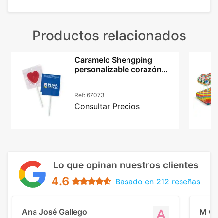
Productos relacionados
Caramelo Shengping
personalizable corazón
cereza translúcido 15g
Ref:
67073
Consultar Precios
Lo que opinan nuestros clientes
4.6
Basado en 212 reseñas
Ana José Gallego
M C