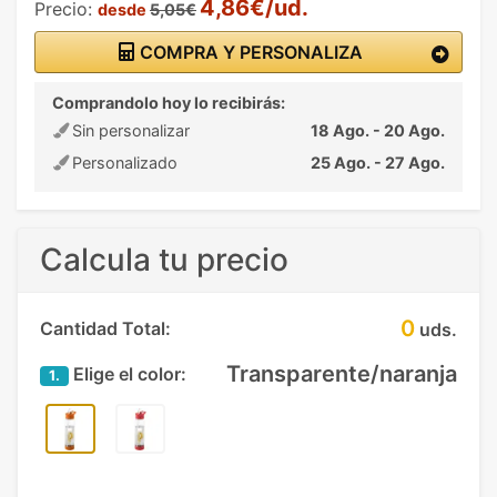
4,86€/ud.
Precio:
desde
5,05€
COMPRA Y PERSONALIZA
Comprandolo hoy lo recibirás:
Sin personalizar
18 Ago. - 20 Ago.
Personalizado
25 Ago. - 27 Ago.
Calcula tu precio
0
Cantidad Total:
uds.
Transparente/naranja
Elige el color:
1.