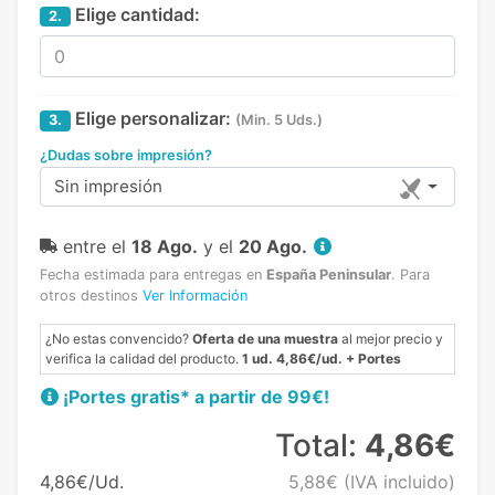
Elige cantidad:
2.
Elige personalizar:
3.
(Min. 5 Uds.)
¿Dudas sobre impresión?
Sin impresión
entre el
18 Ago.
y el
20 Ago.
Fecha estimada para entregas en
España Peninsular
.
Para
otros destinos
Ver Información
¿No estas convencido?
Oferta de una muestra
al mejor precio y
verifica la calidad del producto.
1 ud. 4,86€/ud. + Portes
¡Portes gratis* a partir de 99€!
Total:
4,86€
4,86€/Ud.
5,88€
(IVA incluido)