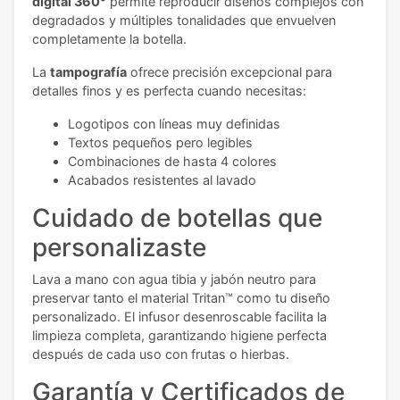
digital 360°
permite reproducir diseños complejos con
degradados y múltiples tonalidades que envuelven
completamente la botella.
La
tampografía
ofrece precisión excepcional para
detalles finos y es perfecta cuando necesitas:
Logotipos con líneas muy definidas
Textos pequeños pero legibles
Combinaciones de hasta 4 colores
Acabados resistentes al lavado
Cuidado de botellas que
personalizaste
Lava a mano con agua tibia y jabón neutro para
preservar tanto el material Tritan™ como tu diseño
personalizado. El infusor desenroscable facilita la
limpieza completa, garantizando higiene perfecta
después de cada uso con frutas o hierbas.
Garantía y Certificados de