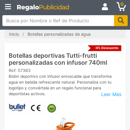
0
Busca por Nombre o Ref de Producto
Inicio
Botellas personalizadas de agua
-4% Descuento
Botellas deportivas Tutti-frutti
personalizadas con infusor 740ml
Ref:
57383
Bidón deportivo con infusor enroscable que transforma
agua en bebida refrescante natural. Personaliza con tu
logotipo y conviértela en un regalo funcional para
Leer Más
deportistas activos.