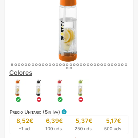
Colores
Precio Unitario (Sin Iva)
8,52€
6,39€
5,37€
5,17€
+1 ud.
100 uds.
250 uds.
500 uds.