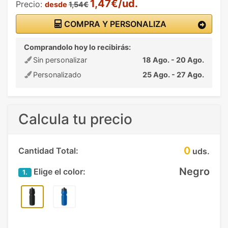
1,47€/ud.
Precio:
desde
1,54€
COMPRA Y PERSONALIZA
Comprandolo hoy lo recibirás:
Sin personalizar
18 Ago. - 20 Ago.
Personalizado
25 Ago. - 27 Ago.
Calcula tu precio
0
Cantidad Total:
uds.
Negro
Elige el color:
1.