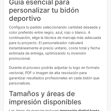
Guía esencial para
personalizar tu bidón
deportivo
Configura tu pedido seleccionando cantidad deseada y
color preferido entre negro, azul, rojo o blanco. A
continuación, elige la técnica de marcaje más adecuada
para tu proyecto. El personalizador calculará
instantáneamente el precio unitario, coste total y fecha
estimada de entrega, optimizando tu inversión
promocional.
Durante el proceso podrás adjuntar tu logo en formato
vectorial, PDF o imagen de alta resolución para
garantizar resultados profesionales en cada bidón que
personalices.
Tamaños y áreas de
impresión disponibles
Las áreas de marcaje incluyen
impresión digital hasta