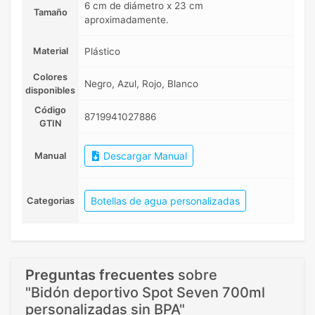
6 cm de diámetro x 23 cm
Tamaño
aproximadamente.
Material
Plástico
Colores
Negro, Azul, Rojo, Blanco
disponibles
Código
8719941027886
GTIN
Descargar Manual
Manual
Botellas de agua personalizadas
Categorias
Preguntas frecuentes
sobre
"Bidón deportivo Spot Seven 700ml
personalizadas sin BPA"