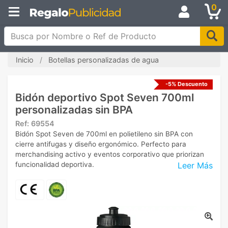
0
Busca por Nombre o Ref de Producto
Inicio
Botellas personalizadas de agua
-5% Descuento
Bidón deportivo Spot Seven 700ml
personalizadas sin BPA
Ref:
69554
Bidón Spot Seven de 700ml en polietileno sin BPA con
cierre antifugas y diseño ergonómico. Perfecto para
merchandising activo y eventos corporativo que priorizan
Leer Más
funcionalidad deportiva.