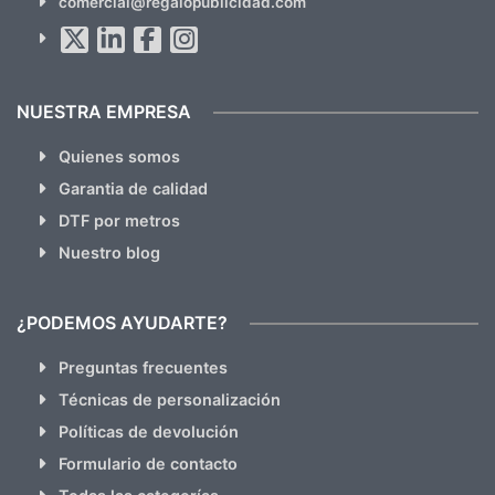
comercial@regalopublicidad.com
Al suscribirte aceptas nuestras
políticas de privacidad
(No
hacemos Spam)
NUESTRA EMPRESA
Quienes somos
Garantia de calidad
DTF por metros
Nuestro blog
¿PODEMOS AYUDARTE?
Preguntas frecuentes
Técnicas de personalización
Políticas de devolución
Formulario de contacto