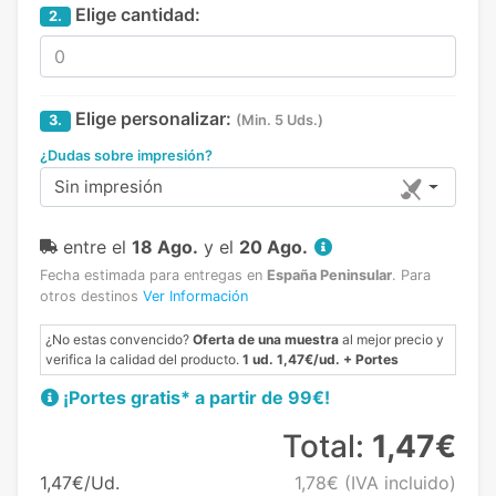
Elige cantidad:
2.
Elige personalizar:
3.
(Min. 5 Uds.)
¿Dudas sobre impresión?
Sin impresión
entre el
18 Ago.
y el
20 Ago.
Fecha estimada para entregas en
España Peninsular
.
Para
otros destinos
Ver Información
¿No estas convencido?
Oferta de una muestra
al mejor precio y
verifica la calidad del producto.
1 ud. 1,47€/ud. + Portes
¡Portes gratis* a partir de 99€!
Total:
1,47€
1,47€/Ud.
1,78€
(IVA incluido)