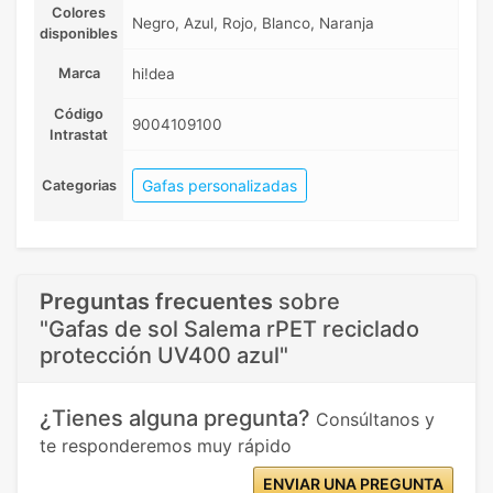
Colores
Negro, Azul, Rojo, Blanco, Naranja
disponibles
Marca
hi!dea
Código
9004109100
Intrastat
Gafas personalizadas
Categorias
Preguntas frecuentes
sobre
"Gafas de sol Salema rPET reciclado
protección UV400 azul"
¿Tienes alguna pregunta?
Consúltanos y
te responderemos muy rápido
ENVIAR UNA PREGUNTA