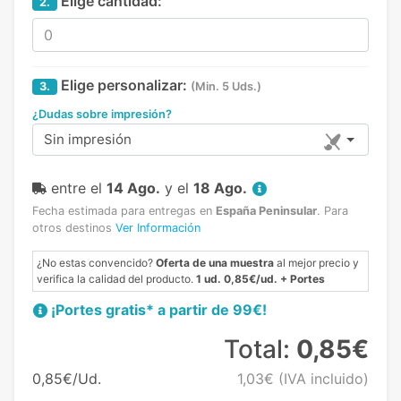
Elige cantidad:
2.
Elige personalizar:
3.
(Min. 5 Uds.)
¿Dudas sobre impresión?
Sin impresión
entre el
14 Ago.
y el
18 Ago.
Fecha estimada para entregas en
España Peninsular
.
Para
otros destinos
Ver Información
¿No estas convencido?
Oferta de una muestra
al mejor precio y
verifica la calidad del producto.
1 ud. 0,85€/ud. + Portes
¡Portes gratis* a partir de 99€!
Total:
0,85€
0,85€/Ud.
1,03€
(IVA incluido)