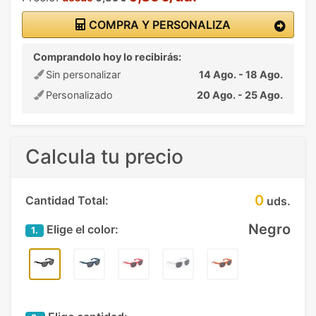
COMPRA Y PERSONALIZA
Comprandolo hoy lo recibirás:
Sin personalizar
14 Ago. - 18 Ago.
Personalizado
20 Ago. - 25 Ago.
Calcula tu precio
0
Cantidad Total:
uds.
Negro
Elige el color:
1.