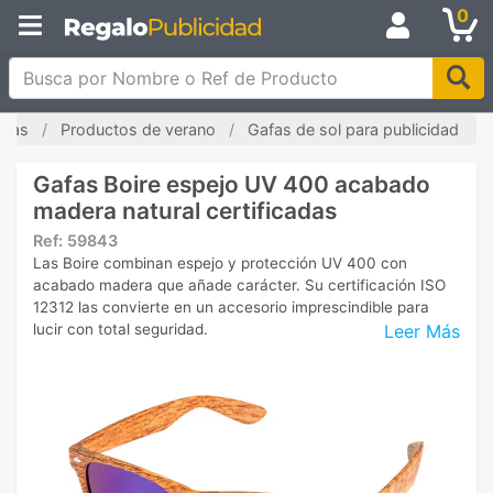
0
Busca por Nombre o Ref de Producto
adas
Productos de verano
Gafas de sol para publicidad
Gafas Boire espejo UV 400 acabado
madera natural certificadas
Ref:
59843
Las Boire combinan espejo y protección UV 400 con
acabado madera que añade carácter. Su certificación ISO
12312 las convierte en un accesorio imprescindible para
Leer Más
lucir con total seguridad.