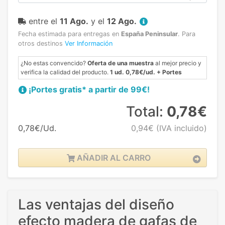
entre el
11 Ago.
y el
12 Ago.
Fecha estimada para entregas en
España Peninsular
.
Para
otros destinos
Ver Información
¿No estas convencido?
Oferta de una muestra
al mejor precio y
verifica la calidad del producto.
1 ud. 0,78€/ud. + Portes
¡Portes gratis* a partir de 99€!
Total:
0,78€
0,78€/Ud.
0,94€
(IVA incluido)
AÑADIR AL CARRO
Las ventajas del diseño
efecto madera de gafas de