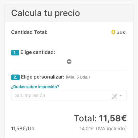
Calcula tu precio
0
Cantidad Total:
uds.
Elige cantidad:
1.
Elige personalizar:
2.
(Min. 5 Uds.)
¿Dudas sobre impresión?
Sin impresión
Total:
11,58€
11,58€/Ud.
14,01€
(IVA incluido)