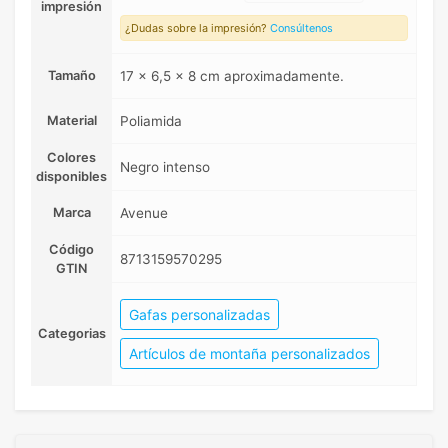
impresión
¿Dudas sobre la impresión?
Consúltenos
Tamaño
17 x 6,5 x 8 cm aproximadamente.
Material
Poliamida
Colores
Negro intenso
disponibles
Marca
Avenue
Código
8713159570295
GTIN
Gafas personalizadas
Categorias
Artículos de montaña personalizados