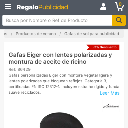
0
Busca por Nombre o Ref de Producto
adas
Productos de verano
Gafas de sol para publicidad
-3% Descuento
Gafas Eiger con lentes polarizadas y
montura de aceite de ricino
Ref:
86429
Gafas personalizadas Eiger con montura vegetal ligera y
lentes polarizadas que bloquean reflejos. Categoría 3,
certificadas EN ISO 12312-1. Incluyen estuche rígido y funda
Leer Más
suave reciclados.