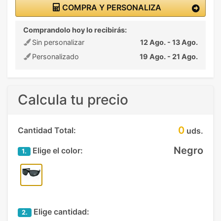
COMPRA Y PERSONALIZA
Comprandolo hoy lo recibirás:
Sin personalizar
12 Ago. - 13 Ago.
Personalizado
19 Ago. - 21 Ago.
Calcula tu precio
0
Cantidad Total:
uds.
Negro
Elige el color:
1.
Elige cantidad:
2.