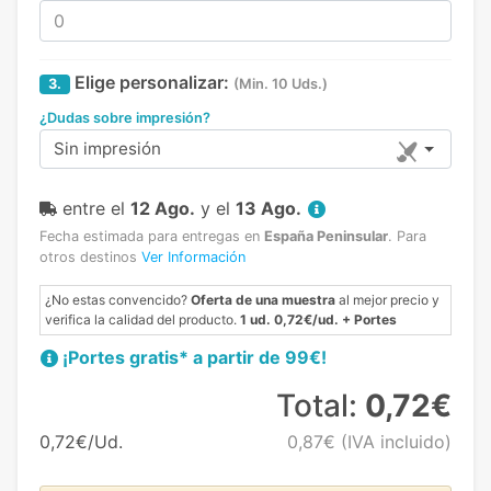
Elige personalizar:
3.
(Min. 10 Uds.)
¿Dudas sobre impresión?
Sin impresión
entre el
12 Ago.
y el
13 Ago.
Fecha estimada para entregas en
España Peninsular
.
Para
otros destinos
Ver Información
¿No estas convencido?
Oferta de una muestra
al mejor precio y
verifica la calidad del producto.
1 ud. 0,72€/ud. + Portes
¡Portes gratis* a partir de 99€!
Total:
0,72€
0,72€/Ud.
0,87€
(IVA incluido)