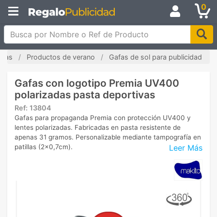
0
Busca por Nombre o Ref de Producto
adas
Productos de verano
Gafas de sol para publicidad
Gafas con logotipo Premia UV400
polarizadas pasta deportivas
Ref:
13804
Gafas para propaganda Premia con protección UV400 y
lentes polarizadas. Fabricadas en pasta resistente de
apenas 31 gramos. Personalizable mediante tampografía en
Leer Más
patillas (2x0,7cm).