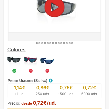
Colores
Precio Unitario (Sin Iva)
1,14€
0,86€
0,75€
0,72€
+1 ud.
250 uds.
1500 uds.
5000 uds.
0,72€/ud.
Precio:
desde