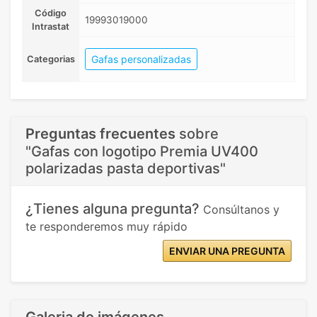
Código
19993019000
Intrastat
Gafas personalizadas
Categorias
Preguntas frecuentes
sobre
"Gafas con logotipo Premia UV400
polarizadas pasta deportivas"
¿Tienes alguna pregunta?
Consúltanos y
te responderemos muy rápido
ENVIAR UNA PREGUNTA