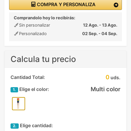
COMPRA Y PERSONALIZA
Comprandolo hoy lo recibirás:
Sin personalizar
12 Ago. - 13 Ago.
Personalizado
02 Sep. - 04 Sep.
Calcula tu precio
0
Cantidad Total:
uds.
Multi color
Elige el color:
1.
Elige cantidad:
2.