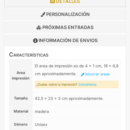
DETALLES
PERSONALIZACIÓN
PRÓXIMAS ENTRADAS
INFORMACIÓN DE
ENVIOS
Características
El area de impresión es de 4 x 1 cm, 16 x 6,8
Area
cm aproximadamente.
Mostrar areas
impresión
¿Dudas sobre la impresión?
Consúltenos
Tamaño
42,5 x 23 x 3 cm aproximadamente.
Material
madera
Género
Unisex