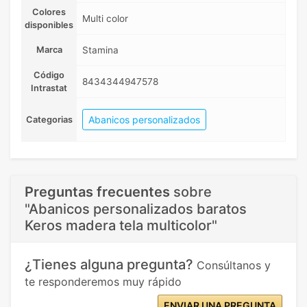
Colores
Multi color
disponibles
Marca
Stamina
Código
8434344947578
Intrastat
Abanicos personalizados
Categorias
Preguntas frecuentes
sobre
"Abanicos personalizados baratos
Keros madera tela multicolor"
¿Tienes alguna pregunta?
Consúltanos y
te responderemos muy rápido
ENVIAR UNA PREGUNTA