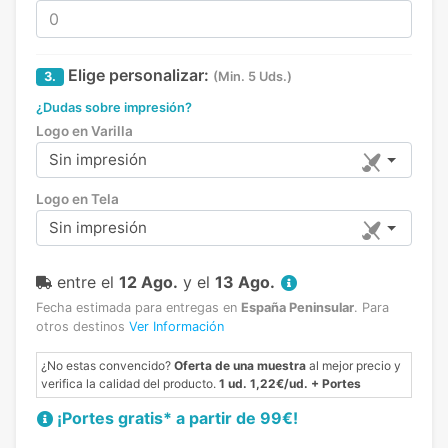
Elige personalizar:
3.
(Min. 5 Uds.)
¿Dudas sobre impresión?
Logo en Varilla
Sin impresión
Logo en Tela
Sin impresión
entre el
12 Ago.
y el
13 Ago.
Fecha estimada para entregas en
España Peninsular
.
Para
otros destinos
Ver Información
¿No estas convencido?
Oferta de una muestra
al mejor precio y
verifica la calidad del producto.
1 ud. 1,22€/ud. + Portes
¡Portes gratis* a partir de 99€!