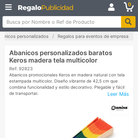
0
Busca por Nombre o Ref de Producto
banicos personalizados
Regalos para eventos de empresa
Abanicos personalizados baratos
Keros madera tela multicolor
Ref:
92823
Abanicos promocionales Keros en madera natural con tela
estampada multicolor. Diseño vibrante de 42,5 cm que
combina funcionalidad y estilo decorativo. Plegable y fácil
Leer Más
de transportar.